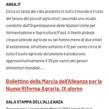
ANSA.IT
Circa un terzo del cibo prodotto in tutto il mondo è frutto
del lavoro dei piccoli agricoltori, secondo uno studio
condotto dall’Organizzazione delle Nazioni Unite per
l’alimentazione e l’agricoltura (Fao). A livello globale
cinque aziende agricole su sei hanno meno di due ettari
di estensione, sfruttano soltanto il 12 per cento circa di
tutto il suolo agricolo del pianeta e producono
approssimativamente il 35 per cento dei generi
alimentari mondiali
….
Bollettino
della Marcia dell’Alleanza per la
Nuova Riforma Agraria. IX giorno
SALA STAMPA DELL’ALLEANZA
Proseguono i lavori della Marcia 2021 per la Nuova