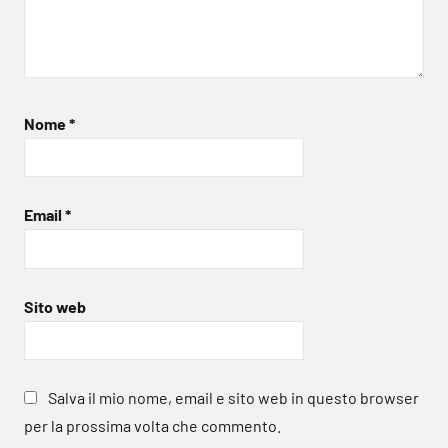
Nome
*
Email
*
Sito web
Salva il mio nome, email e sito web in questo browser
per la prossima volta che commento.