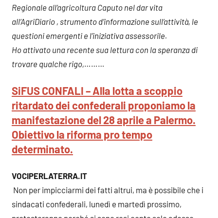
Regionale all’agricoltura Caputo nel dar vita
all’AgriDiario , strumento d’informazione sull’attività, le
questioni emergenti e l’iniziativa assessorile.
Ho attivato una recente sua lettura con la speranza di
trovare qualche rigo,
………
SiFUS CONFALI – Alla lotta a scoppio
ritardato dei confederali proponiamo la
manifestazione del 28 aprile a Palermo.
Obiettivo la riforma pro tempo
determinato.
VOCIPERLATERRA.IT
Non per impicciarmi dei fatti altrui, ma è possibile che i
sindacati confederali, lunedì e martedì prossimo,
protesteranno perché si sono resi conto solo adesso