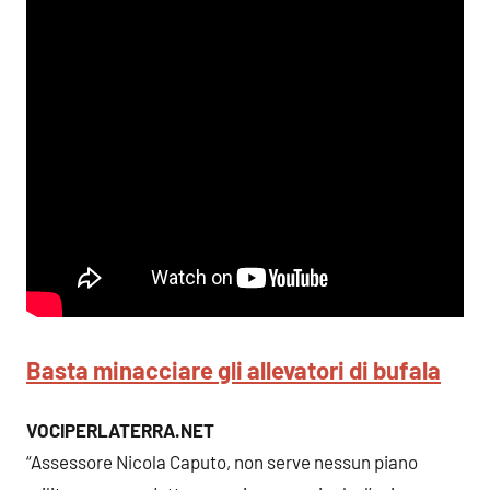
Basta minacciare gli allevatori di bufala
VOCIPERLATERRA.NET
“Assessore Nicola Caputo, non serve nessun piano