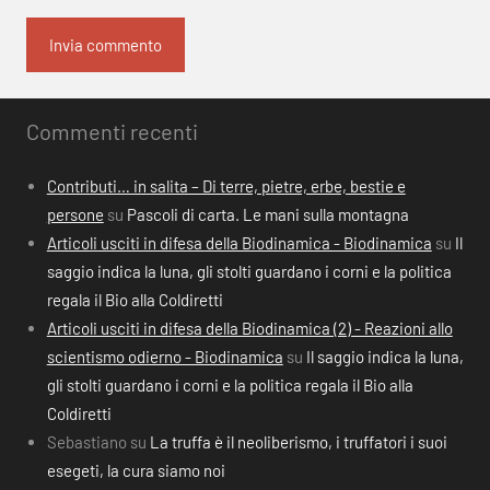
Commenti recenti
Contributi… in salita – Di terre, pietre, erbe, bestie e
persone
su
Pascoli di carta. Le mani sulla montagna
Articoli usciti in difesa della Biodinamica - Biodinamica
su
Il
saggio indica la luna, gli stolti guardano i corni e la politica
regala il Bio alla Coldiretti
Articoli usciti in difesa della Biodinamica (2) - Reazioni allo
scientismo odierno - Biodinamica
su
Il saggio indica la luna,
gli stolti guardano i corni e la politica regala il Bio alla
Coldiretti
Sebastiano
su
La truffa è il neoliberismo, i truffatori i suoi
esegeti, la cura siamo noi