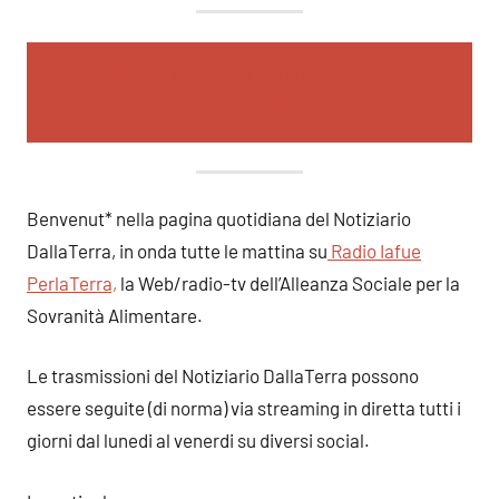
BOLLETTINO DELLA MARCIA 2021
NONO GIORNO
Benvenut* nella pagina quotidiana del Notiziario
DallaTerra, in onda tutte le mattina su
Radio Iafue
PerlaTerra,
la Web/radio-tv dell’Alleanza Sociale per la
Sovranità Alimentare.
Le trasmissioni del Notiziario DallaTerra possono
essere seguite (di norma) via streaming in diretta tutti i
giorni dal lunedi al venerdi su diversi social.