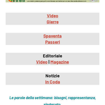
Video
Gierre
Spaventa
Passeri
Editoriale
Video
|
Magazine
Notizie
In Coda
Le parole della settimana: bisogni, rappresentanza,
sindacato.