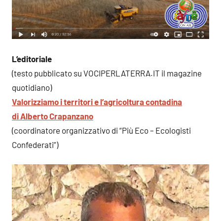
L’editoriale
(testo pubblicato su VOCIPERLATERRA.IT il magazine
quotidiano)
Valorizziamo i territori e l’agricoltura contadina
di Alberto Crapanzano
(coordinatore organizzativo di “Più Eco – Ecologisti
Confederati”)