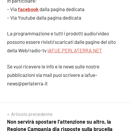
In particolare:
– Via
facebook
dalla pagina dedicata
– Via Youtube dalla pagina dedicata
La programmazione e tutti i prodotti audio/video
possono essere rivisti/scaricati dalle pagine del sito
della Web/radio-tv
IAFUE.PERLATERRA.NET
Se vuoi ricevere le info e le news sulle nostre
pubblicazioni via mail puoi scrivere a iafue-
news@perlaterra.it
Navigazione
Articolo precedente
Non servirà spostare l’attenzione su altro, la
articoli
Regione Campania dia risposte sulla brucella