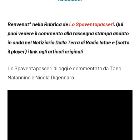
Benvenut* nella Rubrica de
Lo Spaventapasseri
. Qui
puoi vedere il commento alla rassegna stampa andato
in onda nel Notiziario Dalla Terra di Radio Iafue e (sotto
il player) i link agli articoli originali
Lo Spaventapasseri di oggi è commentato da Tano
Malannino e Nicola Digennaro