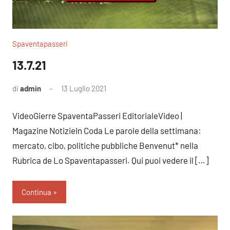
Spaventapasseri
13.7.21
di
admin
13 Luglio 2021
Nessun
commento
VideoGierre SpaventaPasseri EditorialeVideo |
Magazine NotizieIn Coda Le parole della settimana:
mercato, cibo, politiche pubbliche Benvenut* nella
Rubrica de Lo Spaventapasseri. Qui puoi vedere il […]
Continua