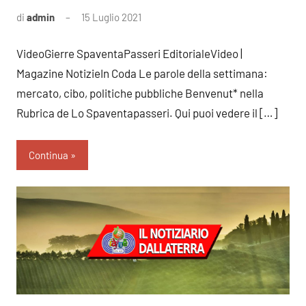
di
admin
15 Luglio 2021
Nessun
commento
VideoGierre SpaventaPasseri EditorialeVideo |
Magazine NotizieIn Coda Le parole della settimana:
mercato, cibo, politiche pubbliche Benvenut* nella
Rubrica de Lo Spaventapasseri. Qui puoi vedere il […]
Continua