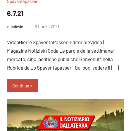
Spaventapasseri
6.7.21
di
admin
6 Luglio 2021
Nessun
commento
VideoGierre SpaventaPasseri EditorialeVideo |
Magazine NotizieIn Coda Le parole della settimana:
mercato, cibo, politiche pubbliche Benvenut* nella
Rubrica de Lo Spaventapasseri. Qui puoi vedere il […]
Continua