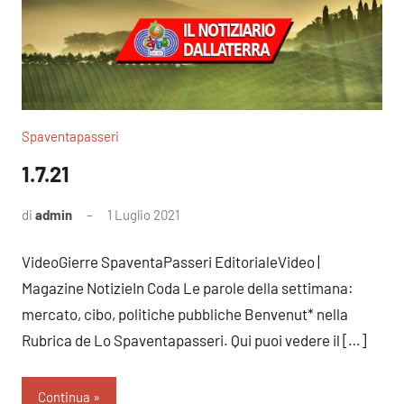
Spaventapasseri
1.7.21
di
admin
1 Luglio 2021
Nessun
commento
VideoGierre SpaventaPasseri EditorialeVideo |
Magazine NotizieIn Coda Le parole della settimana:
mercato, cibo, politiche pubbliche Benvenut* nella
Rubrica de Lo Spaventapasseri. Qui puoi vedere il […]
Continua