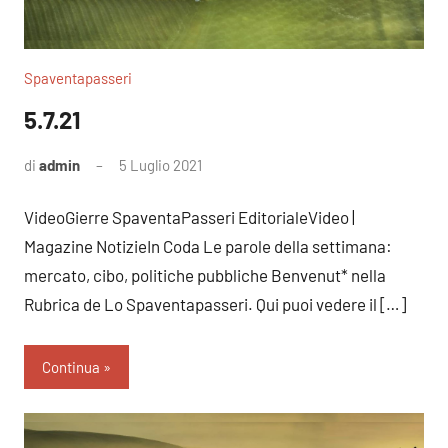
Spaventapasseri
5.7.21
di
admin
5 Luglio 2021
Nessun
commento
VideoGierre SpaventaPasseri EditorialeVideo |
Magazine NotizieIn Coda Le parole della settimana:
mercato, cibo, politiche pubbliche Benvenut* nella
Rubrica de Lo Spaventapasseri. Qui puoi vedere il […]
Continua