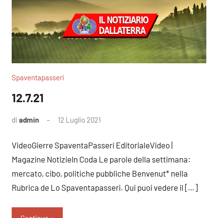
Spaventapasseri
12.7.21
di
admin
12 Luglio 2021
Nessun
commento
VideoGierre SpaventaPasseri EditorialeVideo |
Magazine NotizieIn Coda Le parole della settimana:
mercato, cibo, politiche pubbliche Benvenut* nella
Rubrica de Lo Spaventapasseri. Qui puoi vedere il […]
Continua