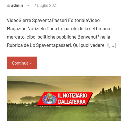
di
admin
7 Luglio 2021
Nessun
commento
VideoGierre SpaventaPasseri EditorialeVideo |
Magazine NotizieIn Coda Le parole della settimana:
mercato, cibo, politiche pubbliche Benvenut* nella
Rubrica de Lo Spaventapasseri. Qui puoi vedere il […]
Continua