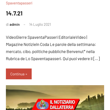
Spaventapasseri
14.7.21
di
admin
14 Luglio 2021
Nessun
commento
VideoGierre SpaventaPasseri EditorialeVideo |
Magazine NotizieIn Coda Le parole della settimana:
mercato, cibo, politiche pubbliche Benvenut* nella
Rubrica de Lo Spaventapasseri. Qui puoi vedere il […]
Continua