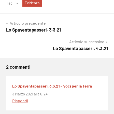
Evidenza
Tag
Navigazione
Articolo precedente
Lo Spaventapasseri. 3.3.21
articoli
Articolo successivo
Lo Spaventapasseri. 4.3.21
2 commenti
Lo Spaventapasseri. 3.3.21 - Voci per la Terra
3 Marzo 2021 alle 6:24
Rispondi