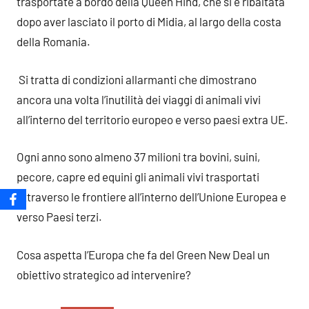
trasportate a bordo della Queen Hind, che si è ribaltata
dopo aver lasciato il porto di Midia, al largo della costa
della Romania.
Si tratta di condizioni allarmanti che dimostrano
ancora una volta l’inutilità dei viaggi di animali vivi
all’interno del territorio europeo e verso paesi extra UE.
Ogni anno sono almeno
37 milioni tra bovini, suini,
pecore, capre ed equini gli animali vivi trasportati
attraverso le frontiere all’interno dell’Unione Europea e
verso Paesi terzi.
Cosa aspetta l’Europa che fa del Green New Deal un
obiettivo strategico ad intervenire?