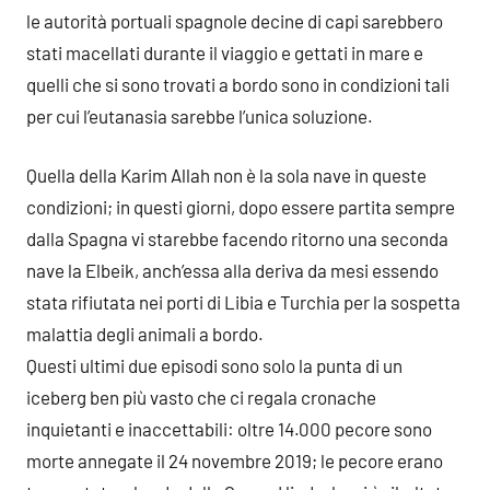
le autorità portuali spagnole decine di capi sarebbero
stati macellati durante il viaggio e gettati in mare e
quelli che si sono trovati a bordo sono in condizioni tali
per cui l’eutanasia sarebbe l’unica soluzione.
Quella della Karim Allah non è la sola nave in queste
condizioni; in questi giorni, dopo essere partita sempre
dalla Spagna vi starebbe facendo ritorno una seconda
nave la Elbeik, anch’essa alla deriva da mesi essendo
stata rifiutata nei porti di Libia e Turchia per la sospetta
malattia degli animali a bordo.
Questi ultimi due episodi sono solo la punta di un
iceberg ben più vasto che ci regala cronache
inquietanti e inaccettabili: oltre 14.000 pecore sono
morte annegate il 24 novembre 2019; le pecore erano