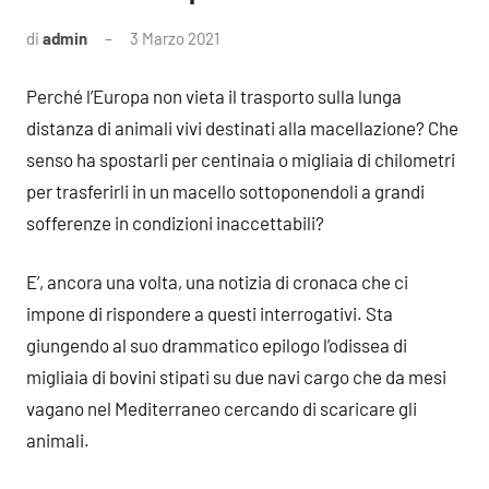
di
admin
3 Marzo 2021
2
commenti
Perché l’Europa non vieta il trasporto sulla lunga
distanza di animali vivi destinati alla macellazione? Che
senso ha spostarli per centinaia o migliaia di chilometri
per trasferirli in un macello sottoponendoli a grandi
sofferenze in condizioni inaccettabili?
E’, ancora una volta, una notizia di cronaca che ci
impone di rispondere a questi interrogativi. Sta
giungendo al suo drammatico epilogo l’odissea di
migliaia di bovini stipati su due navi cargo che da mesi
vagano nel Mediterraneo cercando di scaricare gli
animali.