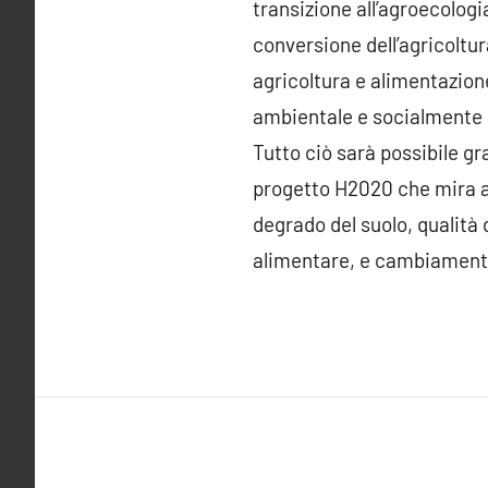
transizione all’agroecolog
conversione dell’agricoltur
agricoltura e alimentazion
ambientale e socialmente 
Tutto ciò sarà possibile g
progetto H2020 che mira ad 
degrado del suolo, qualità 
alimentare, e cambiamento 