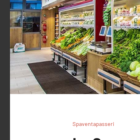
Spaventapasseri