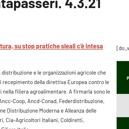
tapasseri. 4.3.21
Nessun
commento
tura, su stop pratiche sleali c’è intesa
[do_
a distribuzione e le organizzazioni agricole che
P
o di recepimento della direttiva Europea contro le
 nella filiera agroalimentare. A firmarla sono le
 Ancc-Coop, Ancd-Conad, Federdistribuzione,
e Distribuzione Moderna e Alleanza delle
 Cia-Agricoltori Italiani, Coldiretti,