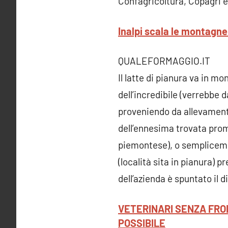
Confagricoltura, Copagri e F
Inalpi scala le montagne 
QUALEFORMAGGIO.IT
Il latte di pianura va in mo
dell’incredibile (verrebbe 
proveniendo da allevamenti 
dell’ennesima trovata promo
piemontese), o semplicement
(località sita in pianura) p
dell’azienda è spuntato il
VETERINARI SENZA FRO
POSSIBILE