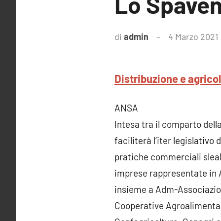
Lo Spaven
di
admin
4 Marzo 2021
Distribuzione e agricol
ANSA
Intesa tra il comparto dell
faciliterà l’iter legislativ
pratiche commerciali sleali
imprese rappresentate in
insieme a Adm-Associazion
Cooperative Agroalimentari,