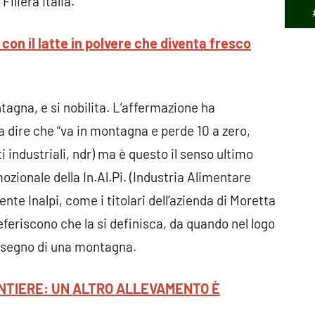
iliera Italia.
con il latte in polvere che diventa fresco
ntagna, e si nobilita. L’affermazione ha
da dire che “va in montagna e perde 10 a zero,
industriali, ndr) ma è questo il senso ultimo
zionale della In.Al.Pi. (Industria Alimentare
e Inalpi, come i titolari dell’azienda di Moretta
referiscono che la si definisca, da quando nel logo
 disegno di una montagna.
NTIERE: UN ALTRO ALLEVAMENTO È