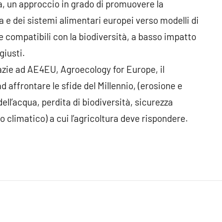
ia, un approccio in grado di promuovere la
a e dei sistemi alimentari europei verso modelli di
e compatibili con la biodiversità, a basso impatto
giusti.
razie ad AE4EU, Agroecology for Europe, il
affrontare le sfide del Millennio, (erosione e
dell’acqua, perdita di biodiversità, sicurezza
climatico) a cui l’agricoltura deve rispondere.