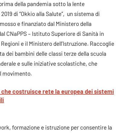
i prima della pandemia sotto la lente
2019 di “Okkio alla Salute”, un sistema di
mosso e finanziato dal Ministero della
l CNaPPS – Istituto Superiore di Sanità in
 Regioni e il Ministero dell’Istruzione. Raccoglie
vita dei bambini delle classi terze della scuola
derale e sulle iniziative scolastiche, che
 il movimento.
o che costruisce rete la europea dei sistemi
li
ork, formazione e istruzione per consentire la