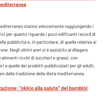
 mediterranea
l Mediterraneo stanno velocemente raggiungendo i
ci per quanto riguarda i poco edificanti record di
lla pubblicità e, in particolare, di quella relativa ai
one. Negli ultimi anni si è assistito al dilagare
alimenti ricchi di zuccheri e grassi, con
 a quelle dei prodotti pubblicizzati per gli adulti,
ni dalla tradizione della dieta mediterranea.
azione: “okkio alla salute” dei bambini