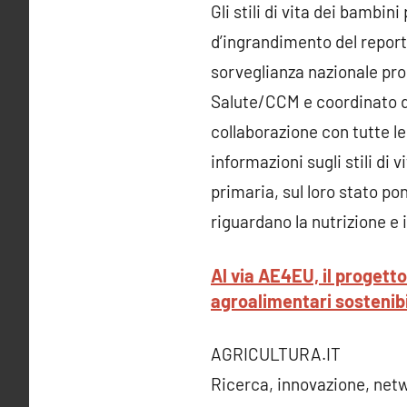
Gli stili di vita dei bambin
d’ingrandimento del report 
sorveglianza nazionale pro
Salute/CCM e coordinato da
collaborazione con tutte le
informazioni sugli stili di 
primaria, sul loro stato pon
riguardano la nutrizione e
Al via AE4EU, il progett
agroalimentari sostenibi
AGRICULTURA.IT
Ricerca, innovazione, netw