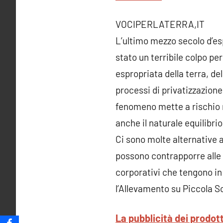
VOCIPERLATERRA,IT
L’ultimo mezzo secolo d’es
stato un terribile colpo p
espropriata della terra, de
processi di privatizzazione
fenomeno mette a rischio n
anche il naturale equilibrio
Ci sono molte alternative a
possono contrapporre alle a
corporativi che tengono in 
l’Allevamento su Piccola S
La pubblicità dei prodot