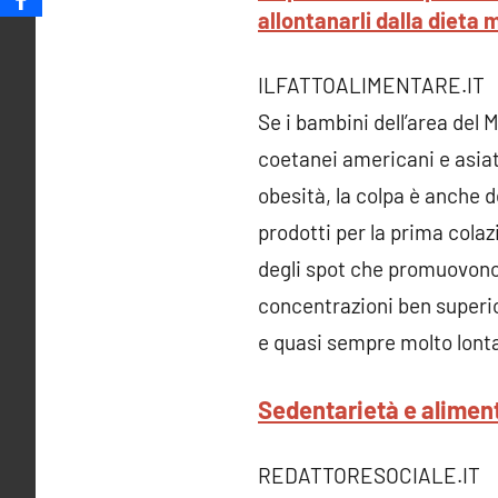
allontanarli dalla dieta
ILFATTOALIMENTARE.IT
Se i bambini dell’area de
coetanei americani e asiati
obesità, la colpa è anche de
prodotti per la prima colazi
degli spot che promuovono 
concentrazioni ben superiori
e quasi sempre molto lonta
Sedentarietà e aliment
REDATTORESOCIALE.IT