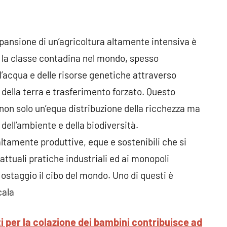
pansione di un’agricoltura altamente intensiva è
er la classe contadina nel mondo, spesso
ll’acqua e delle risorse genetiche attraverso
 della terra e trasferimento forzato. Questo
on solo un’equa distribuzione della ricchezza ma
 dell’ambiente e della biodiversità.
ltamente produttive, eque e sostenibili che si
ttuali pratiche industriali ed ai monopoli
ostaggio il cibo del mondo. Uno di questi è
cala
ti per la colazione dei bambini contribuisce ad