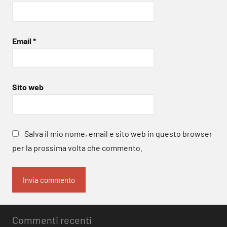
Email
*
Sito web
Salva il mio nome, email e sito web in questo browser
per la prossima volta che commento.
Commenti recenti