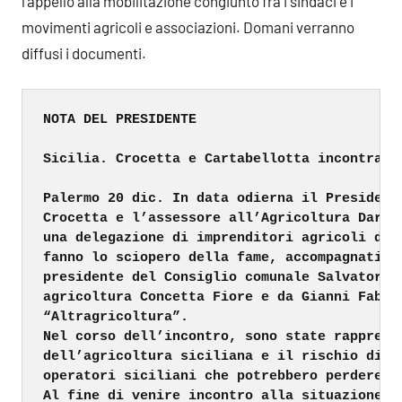
l’appello alla mobilitazione congiunto fra i sindaci e i
movimenti agricoli e associazioni. Domani verranno
diffusi i documenti.
NOTA DEL PRESIDENTE

Sicilia. Crocetta e Cartabellotta incontrano 
Palermo 20 dic. In data odierna il Presidente
Crocetta e l’assessore all’Agricoltura Dario 
una delegazione di imprenditori agricoli di V
fanno lo sciopero della fame, accompagnati da
presidente del Consiglio comunale Salvatore d
agricoltura Concetta Fiore e da Gianni Fabbri
“Altragricoltura”.

Nel corso dell’incontro, sono state rappresen
dell’agricoltura siciliana e il rischio di fa
operatori siciliani che potrebbero perdere q
Al fine di venire incontro alla situazione di