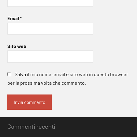
Email
*
Sito web
Salva il mio nome, email e sito web in questo browser
per la prossima volta che commento.
Commenti recenti