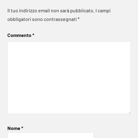
Il tuo indirizzo email non sarà pubblicato.
I campi
obbligatori sono contrassegnati
*
Commento
*
Nome
*