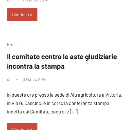
commento
Continua
Press
Il comitato contro le aste giudiziarie
incontra la stampa
di
6 Marzo 2014
Nessun
commento
In queste ore presso la sede di Altragricoltura a Vittoria,
in Via G. Cascino, è in corso la conferenza stampa
indetta dal Comitato contro le […]
Continua