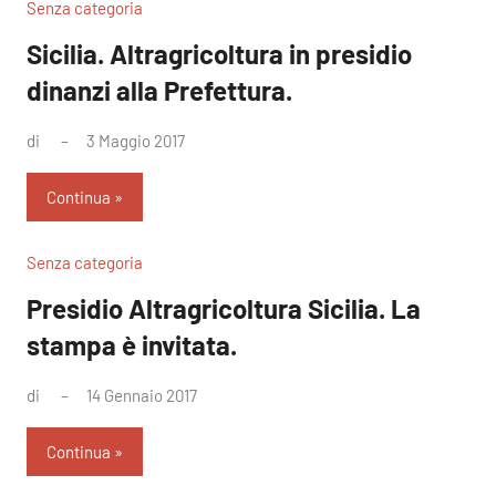
Senza categoria
Sicilia. Altragricoltura in presidio
dinanzi alla Prefettura.
di
3 Maggio 2017
Nessun
commento
Continua
Senza categoria
Presidio Altragricoltura Sicilia. La
stampa è invitata.
di
14 Gennaio 2017
Nessun
commento
Continua