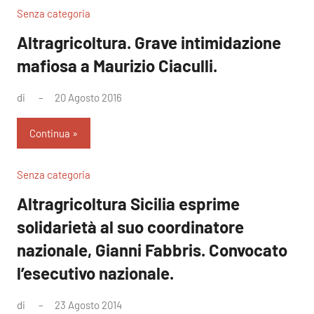
Senza categoria
Altragricoltura. Grave intimidazione
mafiosa a Maurizio Ciaculli.
di
20 Agosto 2016
Nessun
commento
Continua
Senza categoria
Altragricoltura Sicilia esprime
solidarietà al suo coordinatore
nazionale, Gianni Fabbris. Convocato
l’esecutivo nazionale.
di
23 Agosto 2014
Nessun