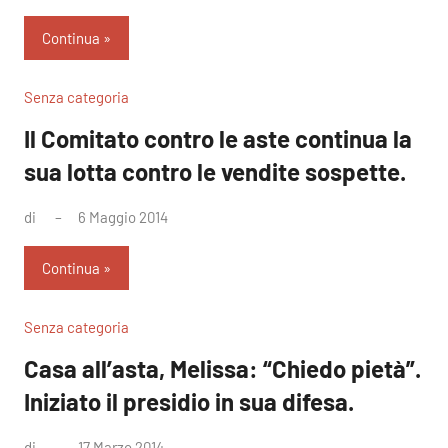
commento
Continua
Senza categoria
Il Comitato contro le aste continua la
sua lotta contro le vendite sospette.
di
6 Maggio 2014
Nessun
commento
Continua
Senza categoria
Casa all’asta, Melissa: “Chiedo pietà”.
Iniziato il presidio in sua difesa.
di
17 Marzo 2014
Nessun