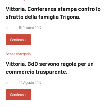
Vittoria. Conferenza stampa contro lo
sfratto della famiglia Trigona.
di
16 Ottobre 2017
Nessun
commento
Continua
Senza categoria
Vittoria. GdO servono regole per un
commercio trasparente.
di
29 Agosto 2017
Nessun
commento
Continua