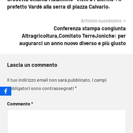
articoli
prefetto Vardè alla serra di piazza Calvario.
Articolo successivo
Conferenza stampa congiunta
Altragricoltura,Comitato TerreJoniche: per
augurarci un anno nuovo diverso e più giusto
Lascia un commento
Il tuo indirizzo email non sarà pubblicato.
I campi
obbligatori sono contrassegnati
*
Commento
*