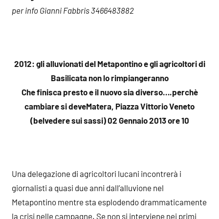
per info Gianni Fabbris 3466483882
2012: gli alluvionati del Metapontino e gli agricoltori di
Basilicata non lo rimpiangeranno
Che finisca presto e il nuovo sia diverso….perchè
cambiare si deve
Matera, Piazza Vittorio Veneto
(belvedere sui sassi) 02 Gennaio 2013 ore 10
Una delegazione di agricoltori lucani incontrerà i
giornalisti a quasi due anni dall’alluvione nel
Metapontino mentre sta esplodendo drammaticamente
la crisi nelle campagne. Se non si interviene nei primi