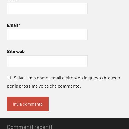
Email
*
Sito web
Salva il mio nome, email e sito web in questo browser
per la prossima volta che commento.
Commenti recenti