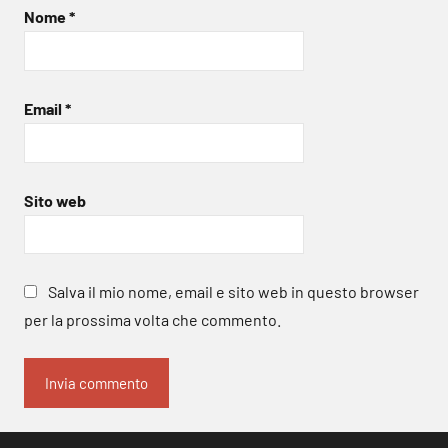
Nome
*
Email
*
Sito web
Salva il mio nome, email e sito web in questo browser
per la prossima volta che commento.