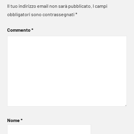
Il tuo indirizzo email non sarà pubblicato.
I campi
obbligatori sono contrassegnati
*
Commento
*
Nome
*