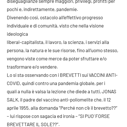
diseguaglianze sempre maggiori, privilegi, profitti per
pochi e, indirettamente, pandemie.
Divenendo così, ostacolo all’effettivo progresso
individuale e di comunità, visto che nella visione
ideologica
liberal-capitalista, il lavoro, la scienza, i servizi alla
persona, la natura e le sue risorse, fino all’uomo stesso,
vengono viste come merce da poter sfruttare e/o
trasformare e/o vendere.
Lo si sta osservando con i BREVETTI sui VACCINI ANTI-
COVID, quindi contro una pandemia globale, per i
quali a nulla è valsa la lezione che diede a tutti, JONAS
SALK, il padre del vaccino anti-poliomelite che, il 12
aprile 1955, alla domanda “Perché non c’è il brevetto??”
– lui rispose con sagacia ed ironia – “SI PUO’ FORSE
BREVETTARE IL SOLE??”.