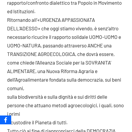
rapporto/confronto dialettico tra Popolo in Movimento
ed Istituzioni.
Ritornando all’«URGENZA APPASSIONATA
DELL’ADESSO» che oggi stiamo vivendo, è senz’altro
necessario ricucire il rapporto solidale UOMO-UOMO e
UOMO-NATURA, passando attraverso ANCHE una
TRANSIZIONE AGROECOLOGICA, che dovrà essere,
come chiede l’Alleanza Sociale per la SOVRANITA’
ALIMENTARE, una Nuova Riforma Agraria e
dell’Agroalimentare fondata sulla democrazia, sui beni
comuni,
sulla biodiversità e sulla dignità e sui diritti delle
persone che attuano metodi agroecologici, i quali, sono
i primi
a custodire il Pianeta di tutti.
Tutto ciò al fine di riappropriarci della DEMOCRAZIA