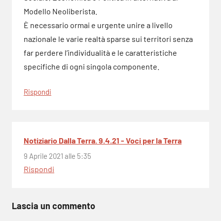
Modello Neoliberista.
È necessario ormai e urgente unire a livello
nazionale le varie realtà sparse sui territori senza
far perdere l’individualità e le caratteristiche
specifiche di ogni singola componente.
Rispondi
Notiziario Dalla Terra. 9.4.21 - Voci per la Terra
9 Aprile 2021 alle 5:35
Rispondi
Lascia un commento