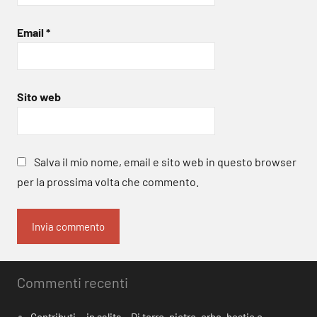
Email
*
Sito web
Salva il mio nome, email e sito web in questo browser
per la prossima volta che commento.
Commenti recenti