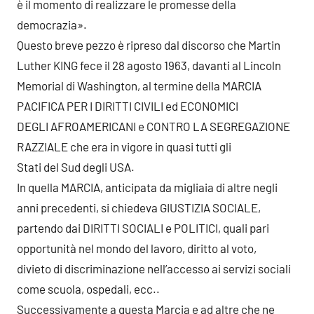
è il momento di realizzare le promesse della
democrazia».
Questo breve pezzo è ripreso dal discorso che Martin
Luther KING fece il 28 agosto 1963, davanti al Lincoln
Memorial di Washington, al termine della MARCIA
PACIFICA PER I DIRITTI CIVILI ed ECONOMICI
DEGLI AFROAMERICANI e CONTRO LA SEGREGAZIONE
RAZZIALE che era in vigore in quasi tutti gli
Stati del Sud degli USA.
In quella MARCIA, anticipata da migliaia di altre negli
anni precedenti, si chiedeva GIUSTIZIA SOCIALE,
partendo dai DIRITTI SOCIALI e POLITICI, quali pari
opportunità nel mondo del lavoro, diritto al voto,
divieto di discriminazione nell’accesso ai servizi sociali
come scuola, ospedali, ecc..
Successivamente a questa Marcia e ad altre che ne