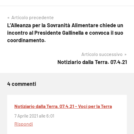
Navigazione
Articolo precedente
L’Alleanza per la Sovranità Alimentare chiede un
articoli
incontro al Presidente Gallinella e convoca il suo
coordinamento.
Articolo successivo
Notiziario dalla Terra. 07.4.21
4 commenti
Notiziario dalla Terra. 07.4.21 - Voci per la Terra
7 Aprile 2021 alle 6:01
Rispondi