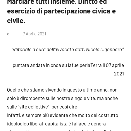
Marciare tutti insieme. Diritto ed
esercizio di partecipazione civica e
civile.
di
7 Aprile 2021
4
commenti
editoriale a cura dell’avvocato dott. Nicola Digennaro*
puntata andata in onda su Iafue perlaTerra il 07 aprile
2021
Quello che stiamo vivendo in questo ultimo anno, non
solo è dirompente sulle nostre singole vite, ma anche
sulle “vite collettive”, per così dire.
Infatti, è sempre più evidente che molto del costrutto
ideologico liberal-capitalista è fallace e genera