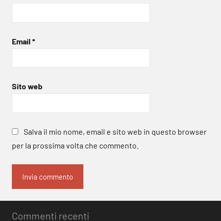
Email
*
Sito web
Salva il mio nome, email e sito web in questo browser
per la prossima volta che commento.
Commenti recenti