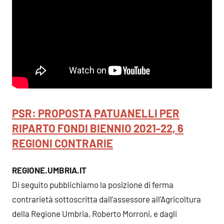
PSR: PROPOSTA PATUANELLI PER
RIPARTO FONDI BIENNIO 2021-22, 6
REGIONI CONTRARIE
REGIONE.UMBRIA.IT
Di seguito pubblichiamo la posizione di ferma
contrarietà sottoscritta dall’assessore all’Agricoltura
della Regione Umbria, Roberto Morroni, e dagli