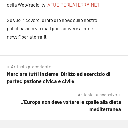
della Web/radio-tv
IAFUE.PERLATERRA.NET
Se vuoi ricevere le info e le news sulle nostre
pubblicazioni via mail puoi scrivere a iafue-
news@perlaterra.it
Navigazione
Articolo precedente
Marciare tutti insieme. Diritto ed esercizio di
articoli
partecipazione civica e civile.
Articolo successivo
L’Europa non deve voltare le spalle alla dieta
mediterranea