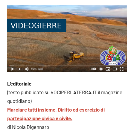
L’editoriale
(testo pubblicato su VOCIPERLATERRA.IT il magazine
quotidiano)
Marciare tutti insieme. Diritto ed esercizio di
partecipazione civica e civile.
di Nicola Digennaro