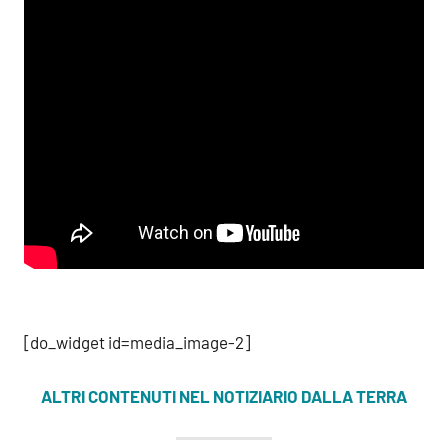
[do_widget id=media_image-2]
ALTRI CONTENUTI NEL NOTIZIARIO DALLA TERRA