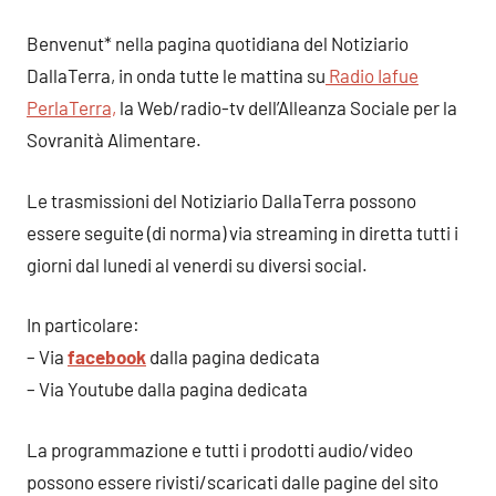
Benvenut* nella pagina quotidiana del Notiziario
DallaTerra, in onda tutte le mattina su
Radio Iafue
PerlaTerra,
la Web/radio-tv dell’Alleanza Sociale per la
Sovranità Alimentare.
Le trasmissioni del Notiziario DallaTerra possono
essere seguite (di norma) via streaming in diretta tutti i
giorni dal lunedi al venerdi su diversi social.
In particolare:
– Via
facebook
dalla pagina dedicata
– Via Youtube dalla pagina dedicata
La programmazione e tutti i prodotti audio/video
possono essere rivisti/scaricati dalle pagine del sito