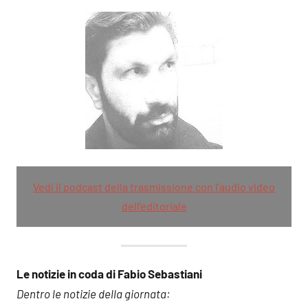
Vedi il podcast della trasmissione con l’audio video
dell’editoriale
Le notizie in coda di Fabio Sebastiani
Dentro le notizie della giornata: