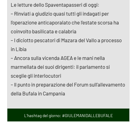
Le letture dello Spaventapasseri di oggi:
– Rinviati a giudizio quasi tutti gli indagati per
l’operazione anticaporalato che l’estate scorsa ha
coinvolto basilicata e calabria
– I diciotto pescatori di Mazara del Vallo a processo
in Libia
– Ancora sulla vicenda AGEA e le mani nella
marmellata dei suoi dirigenti: il parlamento si
sceglie gli interlocutori
– Il punto in preparazione del Forum sull’allevamento
della Bufala in Campania
L’hashtag del giorno: #GIULEMANIDALLEBUFALE