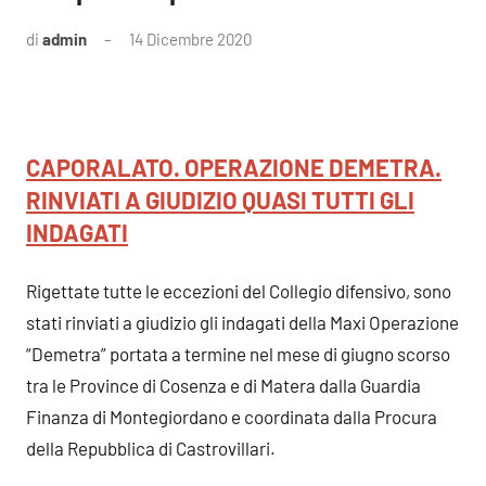
di
admin
14 Dicembre 2020
Nessun
commento
CAPORALATO. OPERAZIONE DEMETRA.
RINVIATI A GIUDIZIO QUASI TUTTI GLI
INDAGATI
Rigettate tutte le eccezioni del Collegio difensivo, sono
stati rinviati a giudizio gli indagati della Maxi Operazione
“Demetra” portata a termine nel mese di giugno scorso
tra le Province di Cosenza e di Matera dalla Guardia
Finanza di Montegiordano e coordinata dalla Procura
della Repubblica di Castrovillari.