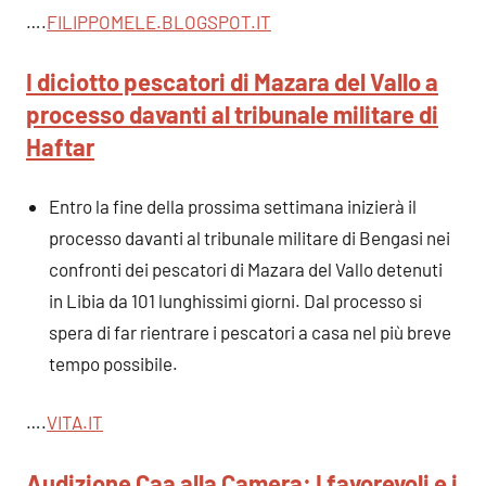
….
FILIPPOMELE.BLOGSPO
T
.IT
I diciotto pescatori di Mazara del Vallo a
processo davanti al tribunale militare di
Haftar
Entro la fine della prossima settimana inizierà il
processo davanti al tribunale militare di Bengasi nei
confronti dei pescatori di Mazara del Vallo detenuti
in Libia da 101 lunghissimi giorni. Dal processo si
spera di far rientrare i pescatori a casa nel più breve
tempo possibile.
….
VITA.IT
Audizione Caa alla Camera: I favorevoli e i