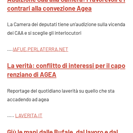
contrari alla convezione Agea
La Camera dei deputati tiene un’audizione sulla vicenda
dei CAA e si sceglie gli interlocutori
….
IAFUE.PERLATERRA.NET
La verità: conflitto di interessi per il capo
renziano di AGEA
Reportage del quotidiano laverità su quello che sta
accadendo ad agea
…..
LAVERITA.IT
Giù le mani dalle Bufale, dal lavoro e dal