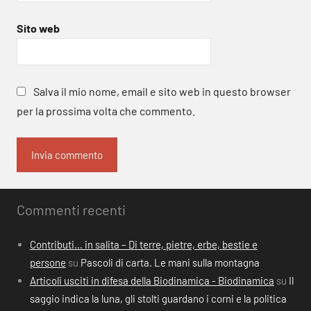
Sito web
Salva il mio nome, email e sito web in questo browser
per la prossima volta che commento.
Commenti recenti
Contributi… in salita – Di terre, pietre, erbe, bestie e
persone
su
Pascoli di carta. Le mani sulla montagna
Articoli usciti in difesa della Biodinamica - Biodinamica
su
Il
saggio indica la luna, gli stolti guardano i corni e la politica