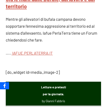
territorio
Mentre gli allevatori di bufala campana devono
sopportare l’ennesima aggressione al territorio ed al
sistema d’allevaento, Iafue PerlaTerra tiene un Forum
chiedendosi che fare.
…..
IAFUE.PERLATERRA.IT
[do_widget id=media_image-2]
Letture e pretesti
per la giornata.
by Gianni Fabbris