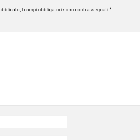
pubblicato.
I campi obbligatori sono contrassegnati
*