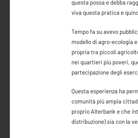
questa possa e debba raggi
viva questa pratica e quind
Tempo fa su avevo pubblicat
modello di agro-ecologia e 
propria tra piccoli agricolt
nei quartieri più poveri, que
partecipazione degli eserc
Questa esperienza ha perme
comunità più ampia cittadin
proprio Alterbank e che in
distribuzione) sia con la ve