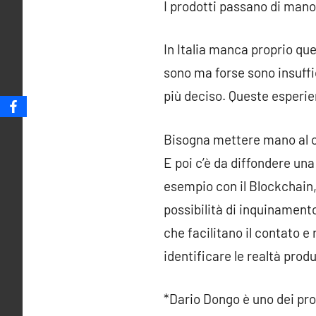
I prodotti passano di mano 
In Italia manca proprio que
sono ma forse sono insuffi
più deciso. Queste esperien
Bisogna mettere mano al co
E poi c’è da diffondere una 
esempio con il Blockchain,
possibilità di inquinamento 
che facilitano il contato e
identificare le realtà produ
*Dario Dongo è uno dei pro