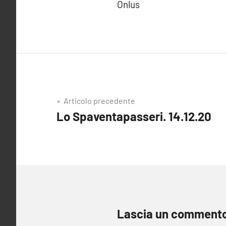
Onlus
Navigazione
Articolo precedente
Lo Spaventapasseri. 14.12.20
articoli
Lascia un comment