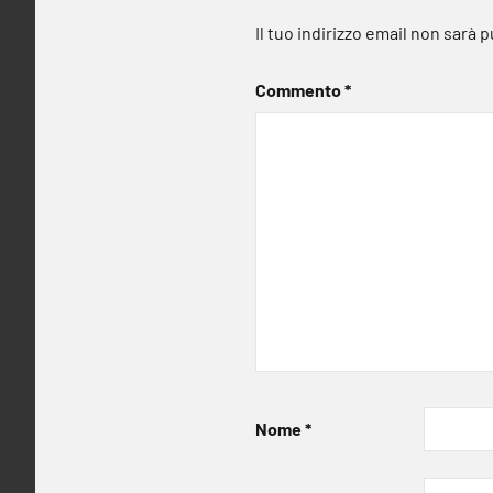
Il tuo indirizzo email non sarà 
Commento
*
Nome
*