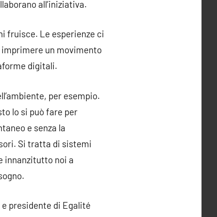
aborano all’iniziativa.
hi fruisce. Le esperienze ci
, e imprimere un movimento
forme digitali.
ell’ambiente, per esempio.
to lo si può fare per
ntaneo e senza la
sori. Si tratta di sistemi
e innanzitutto noi a
isogno.
 e presidente di Egalité