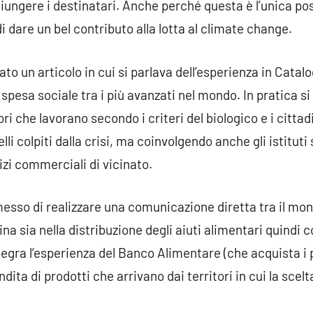
ungere i destinatari. Anche perché questa è l’unica po
i dare un bel contributo alla lotta al climate change.
o un articolo in cui si parlava dell’esperienza in Catal
spesa sociale tra i più avanzati nel mondo. In pratica si 
ori che lavorano secondo i criteri del biologico e i cittad
lli colpiti dalla crisi, ma coinvolgendo anche gli istituti 
izi commerciali di vicinato.
sso di realizzare una comunicazione diretta tra il mon
a sia nella distribuzione degli aiuti alimentari quindi 
tegra l’esperienza del Banco Alimentare (che acquista i 
ndita di prodotti che arrivano dai territori in cui la sce