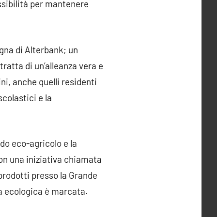
ssibilità per mantenere
ogna di Alterbank; un
tratta di un’alleanza vera e
ini, anche quelli residenti
scolastici e la
do eco-agricolo e la
con una iniziativa chiamata
prodotti presso la Grande
lta ecologica è marcata.