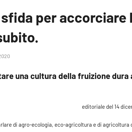
sfida per accorciare l
subito.
2020
Nessun
commento
itare una cultura della fruizione dur
editoriale del 14 di
rlare di agro-ecologia, eco-agricoltura e di agricoltura