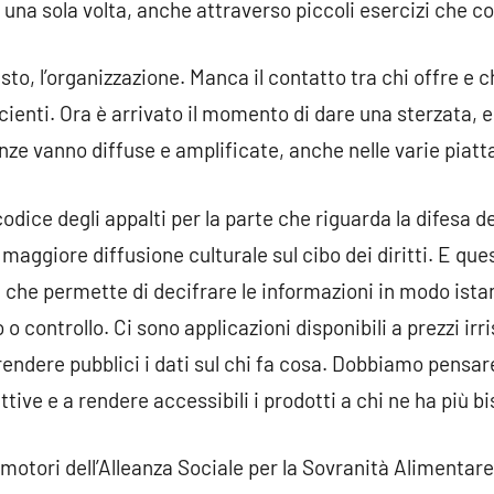
una sola volta, anche attraverso piccoli esercizi che coll
sto, l’organizzazione. Manca il contatto tra chi offre e c
cienti. Ora è arrivato il momento di dare una sterzata
ze vanno diffuse e amplificate, anche nelle varie piatta
dice degli appalti per la parte che riguarda la difesa d
maggiore diffusione culturale sul cibo dei diritti. E ques
 che permette di decifrare le informazioni in modo ista
o controllo. Ci sono applicazioni disponibili a prezzi irri
 rendere pubblici i dati sul chi fa cosa. Dobbiamo pensar
ttive e a rendere accessibili i prodotti a chi ne ha più b
motori dell’Alleanza Sociale per la Sovranità Alimentare