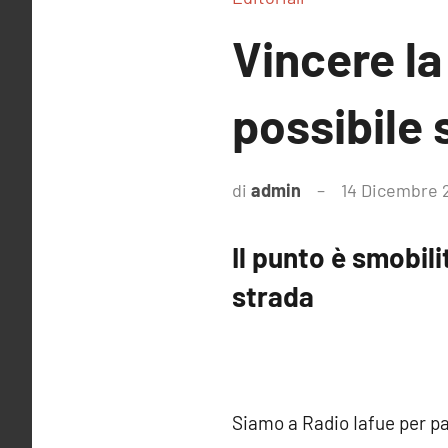
Vincere la 
possibile 
di
admin
14 Dicembre 
Il punto è smobil
strada
Siamo a Radio Iafue per pa