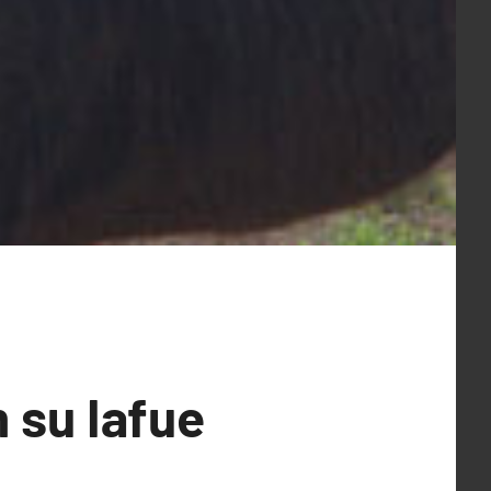
m su Iafue