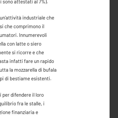
i sono attestati al 7%).
n’attività industriale che
ssi che comprimono il
nsumatori. Innumerevoli
lla con latte o siero
ente si ricorre e che
Basta infatti fare un rapido
utta la mozzarella di bufala
pi di bestiame esistenti.
 per difendere il loro
librio fra le stalle, i
zione finanziaria e