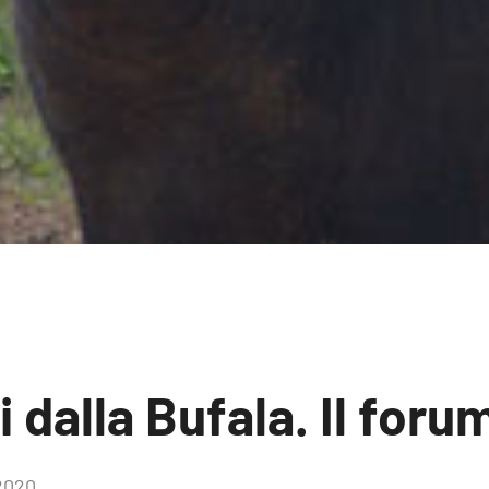
i dalla Bufala. Il foru
2020
4