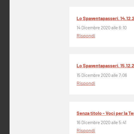
Lo Spaventapasseri. 14.12.20
14 Dicembre 2020 alle 6:10
Rispondi
Lo Spaventapasseri. 15.12.20
15 Dicembre 2020 alle 7:06
Rispondi
Senza titolo - Voci per la Te
16 Dicembre 2020 alle 5:41
Rispondi