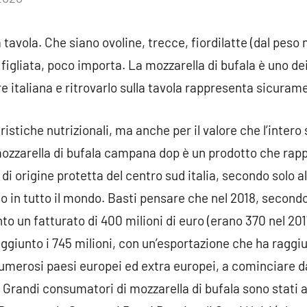
commenti
tavola. Che siano ovoline, trecce, fiordilatte (dal peso m
a figliata, poco importa. La mozzarella di bufala è uno de
re italiana e ritrovarlo sulla tavola rappresenta sicura
ristiche nutrizionali, ma anche per il valore che l’inter
ozzarella di bufala campana dop è un prodotto che rapp
i origine protetta del centro sud italia, secondo solo 
 in tutto il mondo. Basti pensare che nel 2018, secondo 
nto un fatturato di 400 milioni di euro (erano 370 nel 201
ggiunto i 745 milioni, con un’esportazione che ha raggiu
numerosi paesi europei ed extra europei, a cominciare 
. Grandi consumatori di mozzarella di bufala sono stati 