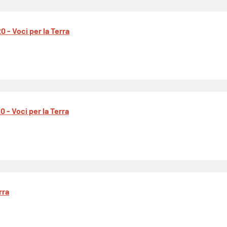
 - Voci per la Terra
 - Voci per la Terra
rra