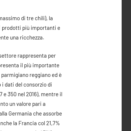
assimo di tre chili), la
i prodotti più importanti e
mente una ricchezza.
o settore rappresenta per
resenta il più importante
al parmigiano reggiano ed è
i dati del consorzio di
7 e 350 nel 2016), mentre il
nto un valore pari a
dalla Germania che assorbe
anche la Francia col 21,7%