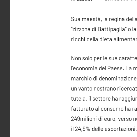
Sua maestà, la regina della 
“zizzona di Battipaglia” o l
ricchi della dieta alimenta
Non solo per le sue caratte
l’economia del Paese. La m
marchio di denominazione d
un vanto nostrano ricercato
tutela, il settore ha raggiu
fatturato al consumo ha ra
249milioni di euro, verso 
il 24,9% delle esportazioni