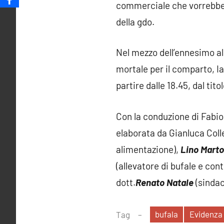
commerciale che vorrebbe c
della gdo.
Nel mezzo dell’ennesimo all
mortale per il comparto, 
partire dalle 18.45, dal titol
Con la conduzione di Fabio
elaborata da Gianluca Colle
alimentazione),
Lino Mart
(allevatore di bufale e cont
dott.
Renato Natale
(sindac
bufala
Evidenza
Tag