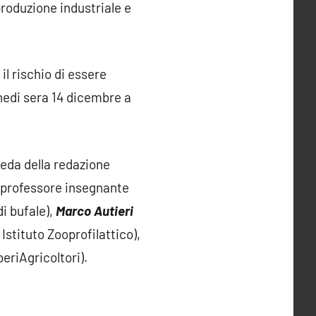
roduzione industriale e
il rischio di essere
nedi sera 14 dicembre a
heda della redazione
, professore insegnante
di bufale),
Marco Autieri
 Istituto Zooprofilattico),
beriAgricoltori).