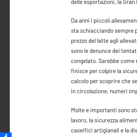
delle esportazioni, la Gran 
Da anni i piccoli allevamen
sta schiacciando sempre p
prezzo del latte agli allev
sono le denunce dei tentati
congelato. Sarebbe come r
finisce per colpire la sicur
calcolo per scoprire che ser
in circolazione, numeri imp
Molte e importanti sono stat
lavoro, la sicurezza aliment
caseifici artigianali e la 