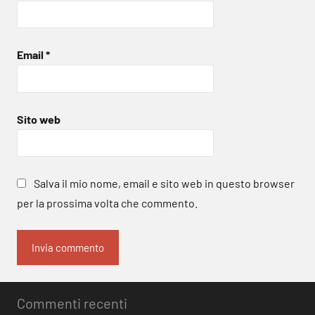
Email
*
Sito web
Salva il mio nome, email e sito web in questo browser
per la prossima volta che commento.
Commenti recenti