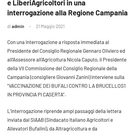
e LiberiAgricoltori in una
interrogazione alla Regione Campania
di
admin
21 Maggio 2021
3
commenti
Con una interrogazione a risposta immediata al
Presidente del Consiglio Regionale Gennaro Oliviero ed
aII’Assessore all’Agricoltura Nicola Caputo, il Presidente
della VII Commissione del Consiglio Regionale della
Campania (consigliere Giovanni Zanini) interviene sulla
“VACC1NAZIONE DEI BUFALI CONTRO LA BRUCELLOS1
IN PROVINCIA PI CASERTA”.
L’interrogazione riprende ampi passaggi della lettera
inviata dal SIAAB (Sindacato Italiano Agricoltori e
Allevatori Bufalini), da Altragricoltura e da