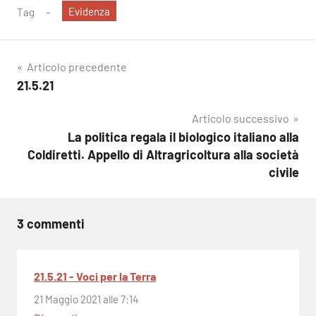
Evidenza
Tag
Navigazione
Articolo precedente
21.5.21
articoli
Articolo successivo
La politica regala il biologico italiano alla
Coldiretti. Appello di Altragricoltura alla società
civile
3 commenti
21.5.21 - Voci per la Terra
21 Maggio 2021 alle 7:14