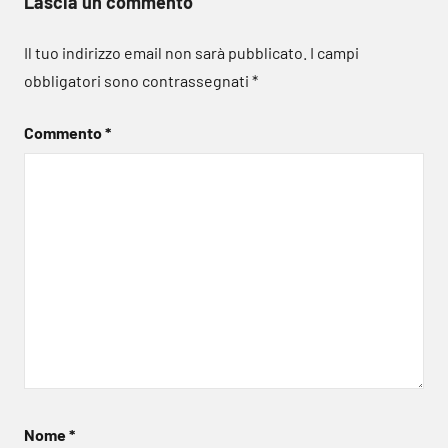
Lascia un commento
Il tuo indirizzo email non sarà pubblicato.
I campi
obbligatori sono contrassegnati
*
Commento
*
Nome
*