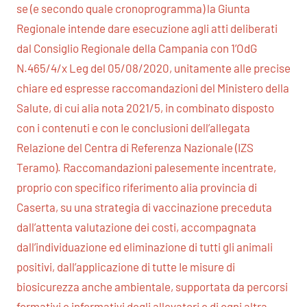
se (e secondo quale cronoprogramma) la Giunta
Regionale intende dare esecuzione agli atti deliberati
dal Consiglio Regionale della Campania con 1’OdG
N.465/4/x Leg del 05/08/2020, unitamente alle precise
chiare ed espresse raccomandazioni del Ministero della
Salute, di cui alia nota 2021/5, in combinato disposto
con i contenuti e con Ie conclusioni dell’allegata
Relazione del Centra di Referenza Nazionale (IZS
Teramo). Raccomandazioni palesemente incentrate,
proprio con specifico riferimento alia provincia di
Caserta, su una strategia di vaccinazione preceduta
dall’attenta valutazione dei costi, accompagnata
dall’individuazione ed eliminazione di tutti gli animali
positivi, dall’applicazione di tutte Ie misure di
biosicurezza anche ambientale, supportata da percorsi
formativi e informativi degli allevatori e di ogni altra