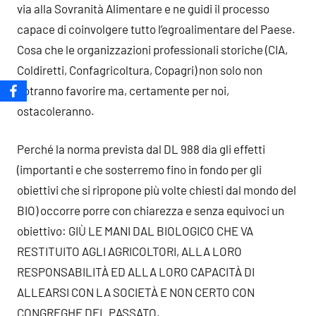
via alla Sovranità Alimentare e ne guidi il processo
capace di coinvolgere tutto l’egroalimentare del Paese.
Cosa che le organizzazioni professionali storiche (CIA,
Coldiretti, Confagricoltura, Copagri) non solo non
potranno favorire ma, certamente per noi,
ostacoleranno.
Perché la norma prevista dal DL 988 dia gli effetti
(importanti e che sosterremo fino in fondo per gli
obiettivi che si ripropone più volte chiesti dal mondo del
BIO) occorre porre con chiarezza e senza equivoci un
obiettivo: GIÙ LE MANI DAL BIOLOGICO CHE VA
RESTITUITO AGLI AGRICOLTORI, ALLA LORO
RESPONSABILITÀ ED ALLA LORO CAPACITÀ DI
ALLEARSI CON LA SOCIETÀ E NON CERTO CON
CONGREGHE DEL PASSATO.