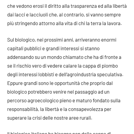
che vedono erosi il diritto alla trasparenza ed alla libertà
dai lacci e lacciuoli che, al contrario, si vanno sempre
più stringendo attorno alla vita di chi la terra la lavora.
Sul biologico, nei prossimi anni, arriveranno enormi
capitali pubblici e grandi interessi si stanno
addensando su un mondo chiamato che ha di fronte a
se il rischio vero di vedere calare la cappa di piombo
degli interessi lobbisti e dell’agroindustria speculativa.
Eppure grandi sono le opportunità che proprio dal
biologico potrebbero venire nel passaggio ad un
percorso agroecologico pieno e maturo fondato sulla
responsabilità, la libertà e la consapevolezza per
superare la crisi delle nostre aree rurali.
Il biologico italiano ha bisogno non della cappa di