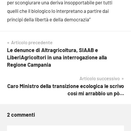
per scongiurare una deriva insopportabile per tutti
quelli che il biologico lo interpretano a partire dai
principi della libertà e della democrazia”
Navigazione
Articolo precedente
Le denunce di Altragricoltura, SIAAB e
articoli
LiberiAgricoltori in una interrogazione alla
Regione Campania
Articolo successivo
Caro Ministro della transizione ecologica le scrivo
così mi arrabbio un pò…
2 commenti