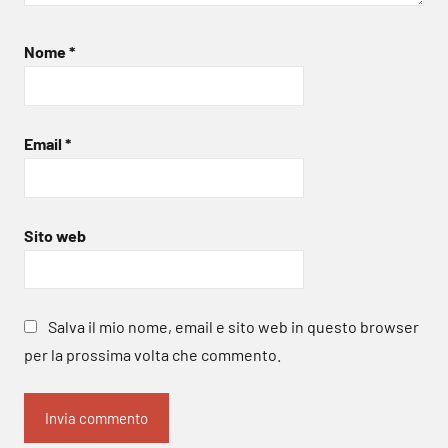
Nome
*
Email
*
Sito web
Salva il mio nome, email e sito web in questo browser
per la prossima volta che commento.