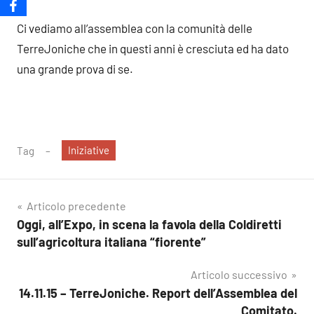
Ci vediamo all’assemblea con la comunità delle
TerreJoniche che in questi anni è cresciuta ed ha dato
una grande prova di se.
Iniziative
Tag
Navigazione
Articolo precedente
Oggi, all’Expo, in scena la favola della Coldiretti
articoli
sull’agricoltura italiana “fiorente”
Articolo successivo
14.11.15 – TerreJoniche. Report dell’Assemblea del
Comitato.