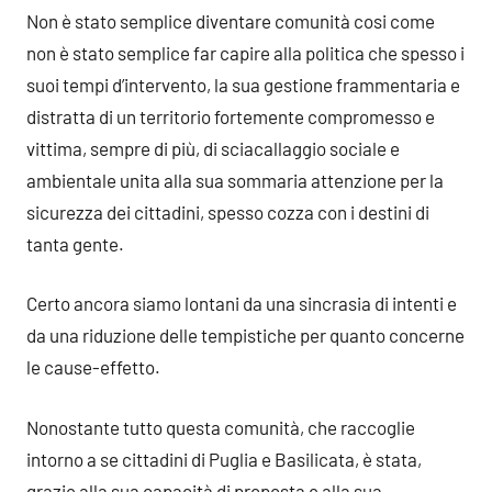
Non è stato semplice diventare comunità cosi come
non è stato semplice far capire alla politica che spesso i
suoi tempi d’intervento, la sua gestione frammentaria e
distratta di un territorio fortemente compromesso e
vittima, sempre di più, di sciacallaggio sociale e
ambientale unita alla sua sommaria attenzione per la
sicurezza dei cittadini, spesso cozza con i destini di
tanta gente.
Certo ancora siamo lontani da una sincrasia di intenti e
da una riduzione delle tempistiche per quanto concerne
le cause-effetto.
Nonostante tutto questa comunità, che raccoglie
intorno a se cittadini di Puglia e Basilicata, è stata,
grazie alla sua capacità di proposta e alla sua