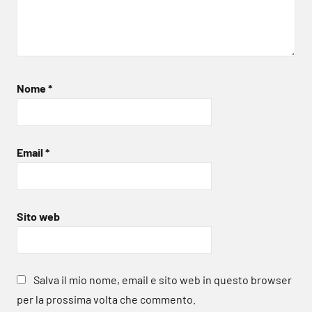
Nome
*
Email
*
Sito web
Salva il mio nome, email e sito web in questo browser
per la prossima volta che commento.