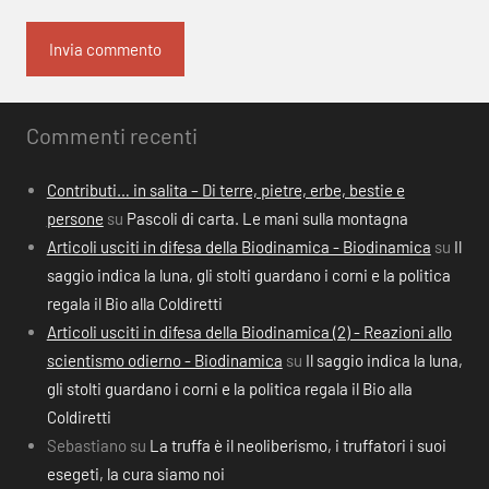
Commenti recenti
Contributi… in salita – Di terre, pietre, erbe, bestie e
persone
su
Pascoli di carta. Le mani sulla montagna
Articoli usciti in difesa della Biodinamica - Biodinamica
su
Il
saggio indica la luna, gli stolti guardano i corni e la politica
regala il Bio alla Coldiretti
Articoli usciti in difesa della Biodinamica (2) - Reazioni allo
scientismo odierno - Biodinamica
su
Il saggio indica la luna,
gli stolti guardano i corni e la politica regala il Bio alla
Coldiretti
Sebastiano
su
La truffa è il neoliberismo, i truffatori i suoi
esegeti, la cura siamo noi