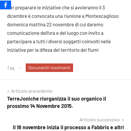
Per preparare le iniziative che si avvieranno il 3
dicembre è convocata una riunione a Montescaglioso
domenica mattina 22 novembre di cui daremo
comunicazione dell’ora e del luogo con invito a
partecipare a tutti i diversi soggetti coinvolti nelle
iniziative per la difesa del territorio dei fiumi
Documenti-movimenti
Tag
Navigazione
Articolo precedente
TerreJoniche riorganizza il suo organico il
articoli
prossimo 14 Novembre 2015.
Articolo successivo
Il 18 novembre inizia il processo a Fabbris e altri