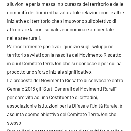
alluvioni e per la messa in sicurezza del territorio e delle
comunità dei fiumi ed ha valutatole relazioni con le altre
iniziative di territorio che si muovono sull’obiettivo di
affrontare la crisi sociale, economica e ambientale
nelle aree rurali.
Particolarmente positivo il giudizio sugli sviluppi nel
territorio avviati con la nascita del Movimento Riscatto
in cui il Comitato terreJoniche si riconosce e per cui ha
prodotto uno sforzo iniziale significativo.
La proposta del Movimento Riscatto di convocare entro
Gennaio 2016 gli “Stati Generali dei Movimenti Rurali”
per dare vita ad una Costituente di cittadini,
associazioni e istituzioni per la Difesa e l’Unità Rurale, è
assunta cpome obiettivo del Comitato TerreJoniche
stesso.
Due milioni e settecentomila euro distribuiti fra puglia e