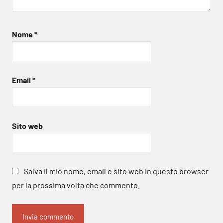
Nome
*
Email
*
Sito web
Salva il mio nome, email e sito web in questo browser
per la prossima volta che commento.