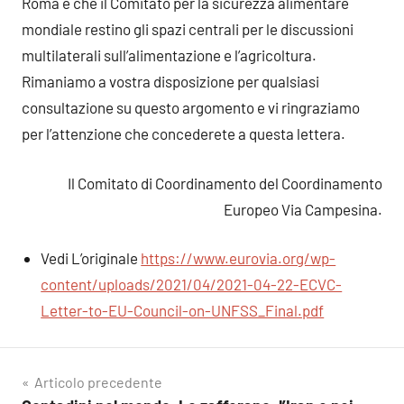
Roma e che il Comitato per la sicurezza alimentare
mondiale restino gli spazi centrali per le discussioni
multilaterali sull’alimentazione e l’agricoltura.
Rimaniamo a vostra disposizione per qualsiasi
consultazione su questo argomento e vi ringraziamo
per l’attenzione che concederete a questa lettera.
Il Comitato di Coordinamento del Coordinamento
Europeo Via Campesina.
Vedi L’originale
https://www.eurovia.org/wp-
content/uploads/2021/04/2021-04-22-ECVC-
Letter-to-EU-Council-on-UNFSS_Final.pdf
Navigazione
Articolo precedente