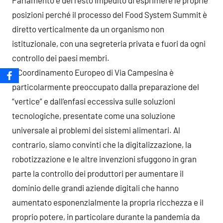
Parlamento è del resto impedito di esprimere le proprie
posizioni perché il processo del Food System Summit è
diretto verticalmente da un organismo non
istituzionale, con una segreteria privata e fuori da ogni
controllo dei paesi membri.
Il Coordinamento Europeo di Via Campesina è
particolarmente preoccupato dalla preparazione del
“vertice” e dall’enfasi eccessiva sulle soluzioni
tecnologiche, presentate come una soluzione
universale ai problemi dei sistemi alimentari. Al
contrario, siamo convinti che la digitalizzazione, la
robotizzazione e le altre invenzioni sfuggono in gran
parte la controllo dei produttori per aumentare il
dominio delle grandi aziende digitali che hanno
aumentato esponenzialmente la propria ricchezza e il
proprio potere, in particolare durante la pandemia da