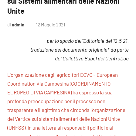
sui Sistemi alimentari delle Nazioni
Unite
di
admin
12 Maggio 2021
1
commento
per lo spazio dell’Editoriale del 12.5.21,
traduzione del documento originale* da parte
del Collettivo Babel del CentroDoc
L’organizzazione degli agricoltori ECVC – European
Coordination Via Campesina (COORDINAMENTO
EUROPEO DI VIA CAMPESINA) ha espresso la sua
profonda preoccupazione per il processo non
trasparente e illegittimo che circonda l’organizzazione
del Vertice sui sistemi alimentari delle Nazioni Unite
(UNFSS), in una lettera ai responsabili politici e ai