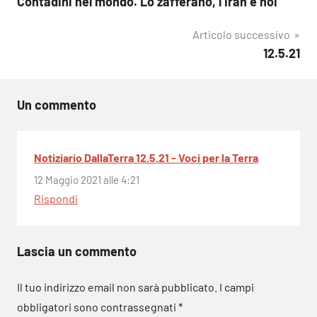
Contadini nel mondo. Lo zafferano, l’Iran e noi
articoli
Articolo successivo
12.5.21
Un commento
Notiziario DallaTerra 12.5.21 - Voci per la Terra
12 Maggio 2021 alle 4:21
Rispondi
Lascia un commento
Il tuo indirizzo email non sarà pubblicato.
I campi
obbligatori sono contrassegnati
*