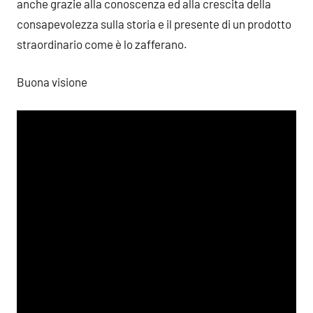
anche grazie alla conoscenza ed alla crescita della
consapevolezza sulla storia e il presente di un prodotto
straordinario come è lo zafferano.
Buona visione