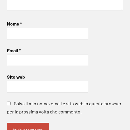
Nome
*
Email
*
Sito web
Salva il mio nome, email e sito web in questo browser
per la prossima volta che commento.