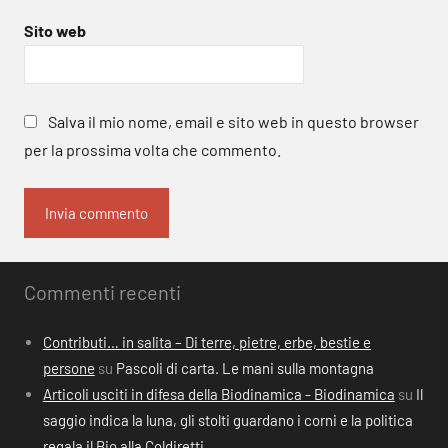
Sito web
Salva il mio nome, email e sito web in questo browser
per la prossima volta che commento.
Commenti recenti
Contributi… in salita – Di terre, pietre, erbe, bestie e
persone
su
Pascoli di carta. Le mani sulla montagna
Articoli usciti in difesa della Biodinamica - Biodinamica
su
Il
saggio indica la luna, gli stolti guardano i corni e la politica
regala il Bio alla Coldiretti