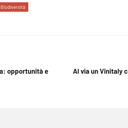
Biodiversità
ia: opportunità e
Al via un Vinitaly