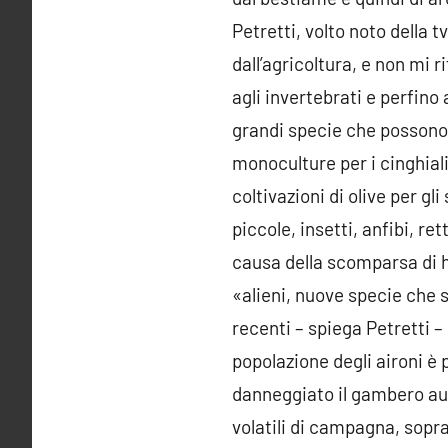
Petretti, volto noto della 
dall’agricoltura, e non mi 
agli invertebrati e perfino 
grandi specie che possono 
monoculture per i cinghiali,
coltivazioni di olive per g
piccole, insetti, anfibi, re
causa della scomparsa di ha
«alieni, nuove specie che s
recenti – spiega Petretti – 
popolazione degli aironi è
danneggiato il gambero au
volatili di campagna, sopra