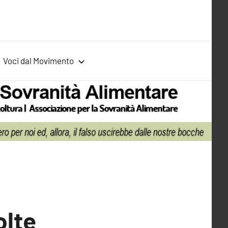
Voci dal Movimento
olte