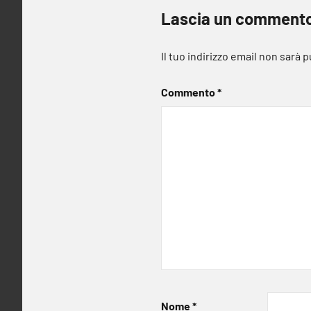
Lascia un comment
Il tuo indirizzo email non sarà 
Commento
*
Nome
*