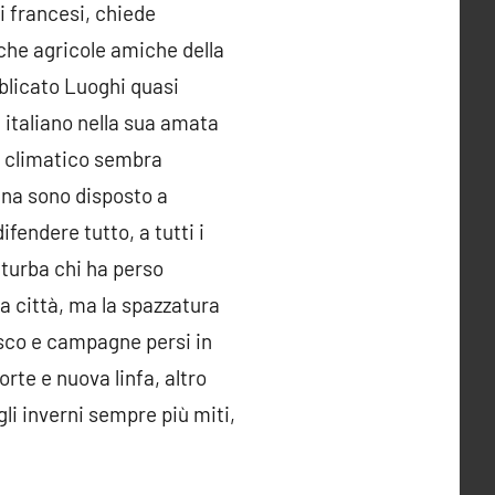
gi francesi, chiede
iche agricole amiche della
bblicato Luoghi quasi
a italiano nella sua amata
o climatico sembra
gna sono disposto a
fendere tutto, a tutti i
turba chi ha perso
a città, ma la spazzatura
bosco e campagne persi in
orte e nuova linfa, altro
gli inverni sempre più miti,