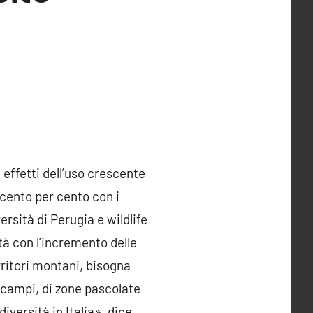
i effetti dell’uso crescente
 cento per cento con i
ersità di Perugia e wildlife
tà con l’incremento delle
rritori montani, bisogna
i campi, di zone pascolate
iversità in Italia», dice