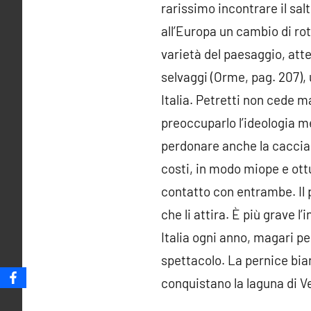
rarissimo incontrare il salt
all’Europa un cambio di rot
varietà del paesaggio, atte
selvaggi (Orme, pag. 207), 
Italia. Petretti non cede 
preoccuparlo l’ideologia m
perdonare anche la caccia. 
costi, in modo miope e ott
contatto con entrambe. Il p
che li attira. È più grave l
Italia ogni anno, magari pe
spettacolo. La pernice bian
conquistano la laguna di V