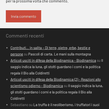
per la prossima volta che commento.
Commenti recenti
Contributi… in salita – Di terre, pietre, erbe, bestie e
persone
su
Pascoli di carta. Le mani sulla montagna
Articoli usciti in difesa della Biodinamica - Biodinamica
su
Il
saggio indica la luna, gli stolti guardano i corni e la politica
regala il Bio alla Coldiretti
Articoli usciti in difesa della Biodinamica (2) - Reazioni allo
scientismo odierno - Biodinamica
su
Il saggio indica la luna,
gli stolti guardano i corni e la politica regala il Bio alla
Coldiretti
Sebastiano
su
La truffa è il neoliberismo, i truffatori i suoi