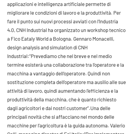
applicazioni e intelligenza artificiale permette di
migliorare le condizioni di lavoro e la produttività. Per
fare il punto sui nuovi processi avviati con l’Industria
4.0, CNH Industrial ha organizzato un workshop tecnico
a Fico Eataly World a Bologna. Gennaro Monacelli,
design analysis and simulation di CNH
Industrial:“Prevediamo che nel breve e nel medio
termine esisterà una collaborazione tra l’operatore e la
macchina a vantaggio dell’operatore. Quindi non
sostituzione completa dell’operatore ma ausilio alle sue
attività di lavoro, quindi aumentando l’efficienza e la
produttività della macchina, che è quanto richiesto
dagli agricoltori e dai nostri customer”.Una delle
principali novità che si affacciano nel mondo delle
macchine per l’agricoltura è la guida autonoma. Valerio
Galli, managing director di Esi Italia:“Per implementare