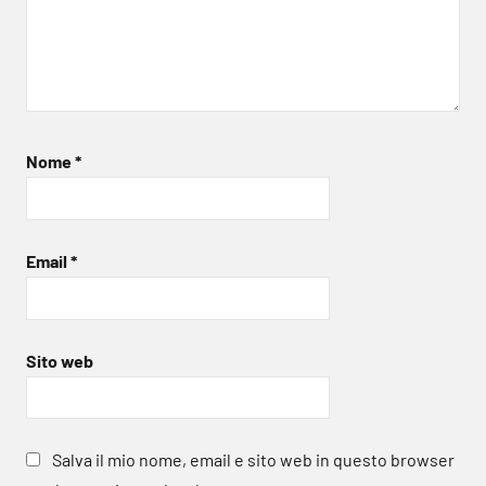
Nome
*
Email
*
Sito web
Salva il mio nome, email e sito web in questo browser