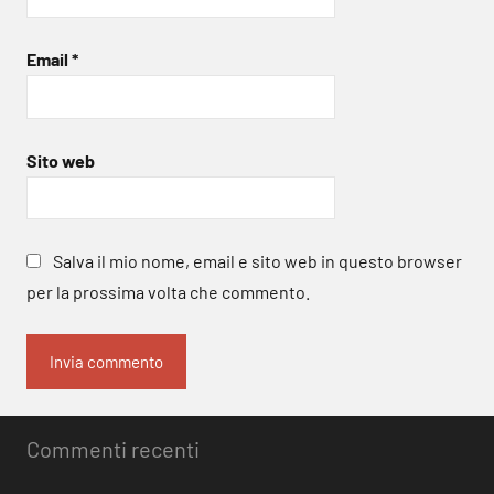
Email
*
Sito web
Salva il mio nome, email e sito web in questo browser
per la prossima volta che commento.
Commenti recenti