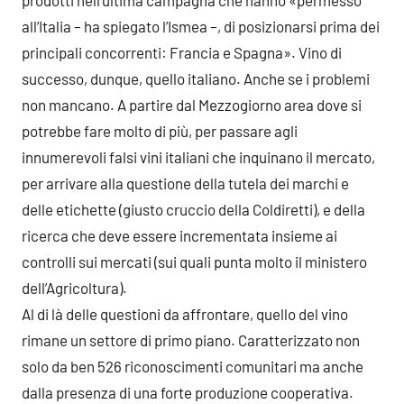
all’Italia – ha spiegato l’Ismea –, di posizionarsi prima dei
principali concorrenti: Francia e Spagna». Vino di
successo, dunque, quello italiano. Anche se i problemi
non mancano. A partire dal Mezzogiorno area dove si
potrebbe fare molto di più, per passare agli
innumerevoli falsi vini italiani che inquinano il mercato,
per arrivare alla questione della tutela dei marchi e
delle etichette (giusto cruccio della Coldiretti), e della
ricerca che deve essere incrementata insieme ai
controlli sui mercati (sui quali punta molto il ministero
dell’Agricoltura).
Al di là delle questioni da affrontare, quello del vino
rimane un settore di primo piano. Caratterizzato non
solo da ben 526 riconoscimenti comunitari ma anche
dalla presenza di una forte produzione cooperativa.