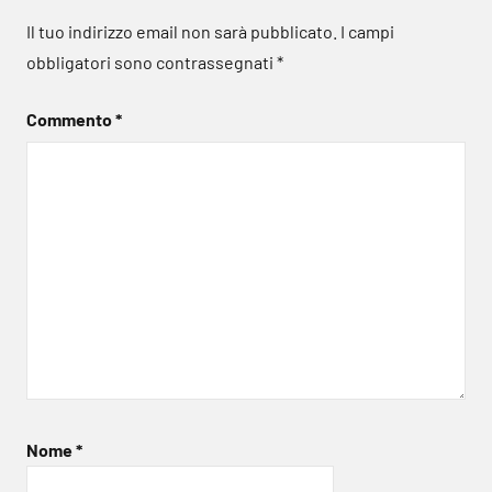
Il tuo indirizzo email non sarà pubblicato.
I campi
obbligatori sono contrassegnati
*
Commento
*
Nome
*