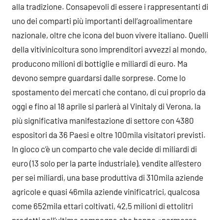
alla tradizione. Consapevoli di essere i rappresentanti di
uno dei comparti più importanti dell’agroalimentare
nazionale, oltre che icona del buon vivere italiano. Quelli
della vitivinicoltura sono imprenditori avvezzi al mondo,
producono milioni di bottiglie e miliardi di euro. Ma
devono sempre guardarsi dalle sorprese. Come lo
spostamento dei mercati che contano, di cui proprio da
oggi e fino al 18 aprile si parlerà al Vinitaly di Verona, la
più significativa manifestazione di settore con 4380
espositori da 36 Paesi e oltre 100mila visitatori previsti.
In gioco c’è un comparto che vale decide di miliardi di
euro (13 solo per la parte industriale), vendite all’estero
per sei miliardi, una base produttiva di 310mila aziende
agricole e quasi 46mila aziende vinificatrici, qualcosa
come 652mila ettari coltivati, 42,5 milioni di ettolitri
prodotti nell’ultima campagna che hanno «permesso