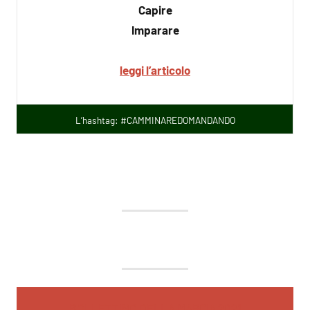
Capire
Imparare
leggi l’articolo
L’hashtag: #CAMMINAREDOMANDANDO
BOLLETTINO DELLA MARCIA 2021