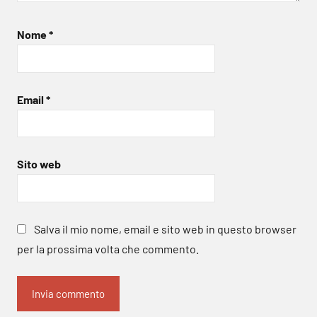
Nome
*
Email
*
Sito web
Salva il mio nome, email e sito web in questo browser
per la prossima volta che commento.