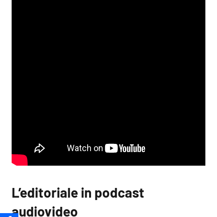
L’editoriale in podcast
audiovideo