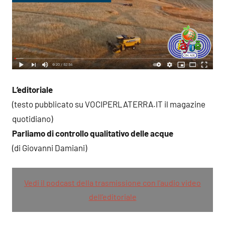
L’editoriale
(testo pubblicato su VOCIPERLATERRA.IT il magazine
quotidiano)
Parliamo di controllo qualitativo delle acque
(di Giovanni Damiani)
Vedi il podcast della trasmissione con l’audio video
dell’editoriale