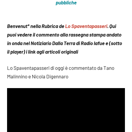
pubbliche
Benvenut* nella Rubrica de
Lo Spaventapasseri
. Qui
puoi vedere il commento alla rassegna stampa andato
in onda nel Notiziario Dalla Terra di Radio Iafue e (sotto
il player) i link agli articoli originali
Lo Spaventapasseri di oggi è commentato da Tano
Malinnino e Nicola Digennaro