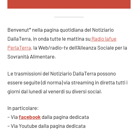
Benvenut* nella pagina quotidiana del Notiziario
DallaTerra, in onda tutte le mattina su
Radio Iafue
PerlaTerra,
la Web/radio-tv dell’Alleanza Sociale per la
Sovranità Alimentare.
Le trasmissioni del Notiziario DallaTerra possono
essere seguite (di norma) via streaming in diretta tutti i
giorni dal lunedi al venerdi su diversi social.
In particolare:
– Via
facebook
dalla pagina dedicata
– Via Youtube dalla pagina dedicata