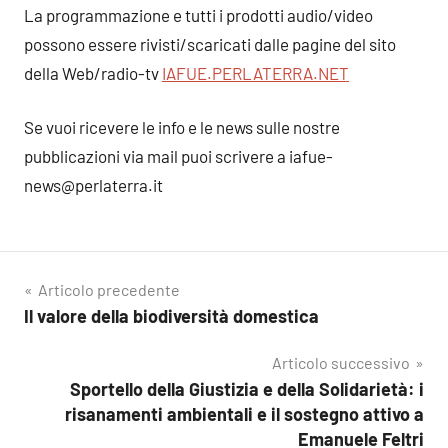
La programmazione e tutti i prodotti audio/video
possono essere rivisti/scaricati dalle pagine del sito
della Web/radio-tv
IAFUE.PERLATERRA.NET
Se vuoi ricevere le info e le news sulle nostre
pubblicazioni via mail puoi scrivere a iafue-
news@perlaterra.it
Navigazione
Articolo precedente
Il valore della biodiversità domestica
articoli
Articolo successivo
Sportello della Giustizia e della Solidarietà: i
risanamenti ambientali e il sostegno attivo a
Emanuele Feltri