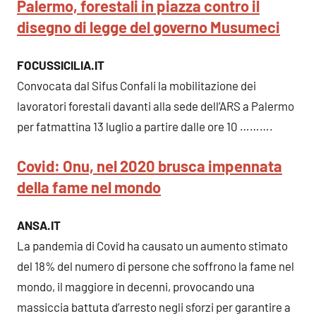
Palermo, forestali in piazza contro il
disegno di legge del governo Musumeci
FOCUSSICILIA.IT
Convocata dal Sifus Confali la mobilitazione dei
lavoratori forestali davanti alla sede dell’ARS a Palermo
per fatmattina 13 luglio a partire dalle ore 10 ……….
Covid: Onu, nel 2020 brusca impennata
della fame nel mondo
ANSA.IT
La pandemia di Covid ha causato un aumento stimato
del 18% del numero di persone che soffrono la fame nel
mondo, il maggiore in decenni, provocando una
massiccia battuta d’arresto negli sforzi per garantire a