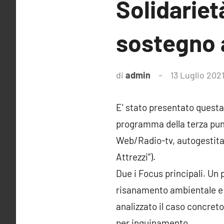
Solidariet
sostegno a
di
admin
13 Luglio 202
E’ stato presentato questa 
programma della terza punta
Web/Radio-tv, autogestita 
Attrezzi”).
Due i Focus principali. Un 
risanamento ambientale e il
analizzato il caso concreto
per inquinamento.