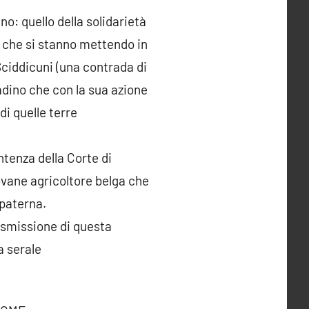
o: quello della solidarietà
te che si stanno mettendo in
Sciddicuni (una contrada di
tadino che con la sua azione
di quelle terre
tenza della Corte di
iovane agricoltore belga che
 paterna.
rasmissione di questa
a serale