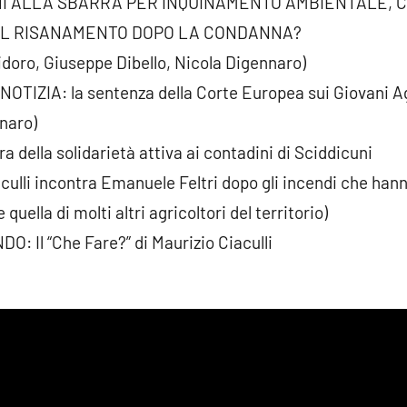
NI ALLA SBARRA PER INQUINAMENTO AMBIENTALE, 
IL RISANAMENTO DOPO LA CONDANNA?
idoro, Giuseppe Dibello, Nicola Digennaro)
TIZIA: la sentenza della Corte Europea sui Giovani Ag
naro)
ra della solidarietà attiva ai contadini di Sciddicuni
culli incontra Emanuele Feltri dopo gli incendi che hann
quella di molti altri agricoltori del territorio)
 Il “Che Fare?” di Maurizio Ciaculli