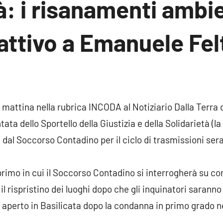
à: i risanamenti ambien
ttivo a Emanuele Felt
1
Nessun
commento
mattina nella rubrica INCODA al Notiziario Dalla Terra de
ta dello Sportello della Giustizia e della Solidarietà (la
dal Soccorso Contadino per il ciclo di trasmissioni sera
primo in cui il Soccorso Contadino si interrogherà su co
 rispristino dei luoghi dopo che gli inquinatori saranno
 aperto in Basilicata dopo la condanna in primo grado ne