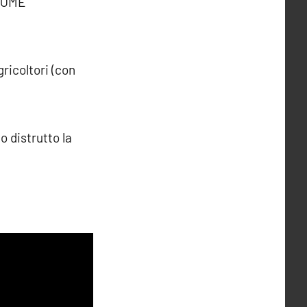
COME
ricoltori (con
o distrutto la