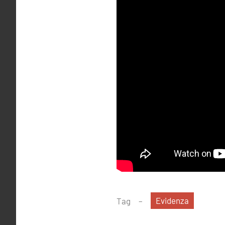
Evidenza
Tag