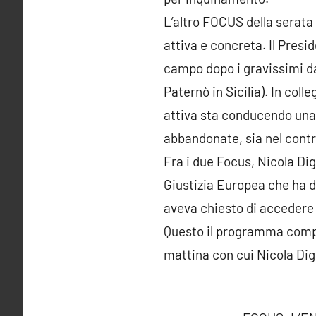
L’altro FOCUS della serata
attiva e concreta. Il Presi
campo dopo i gravissimi dan
Paternò in Sicilia). In col
attiva sta conducendo una i
abbandonate, sia nel contr
Fra i due Focus, Nicola Di
Giustizia Europea che ha di
aveva chiesto di accedere a
Questo il programma comple
mattina con cui Nicola Dig