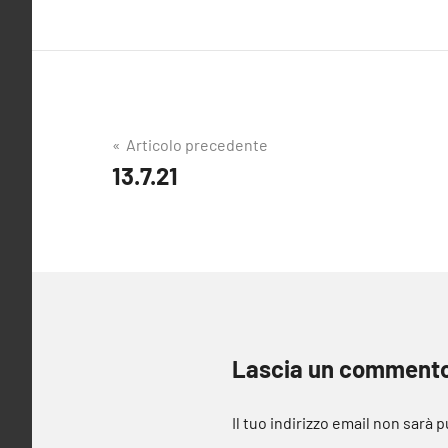
Navigazione
Articolo precedente
13.7.21
articoli
Lascia un comment
Il tuo indirizzo email non sarà 