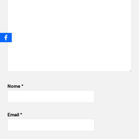
Nome
*
Email
*