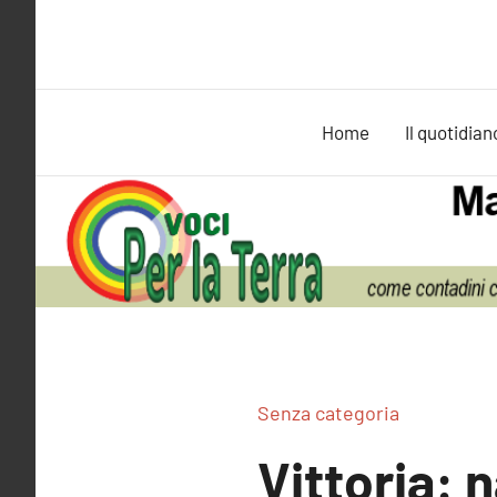
Vai
al
contenuto
Home
Il quotidian
Senza categoria
Vittoria: 