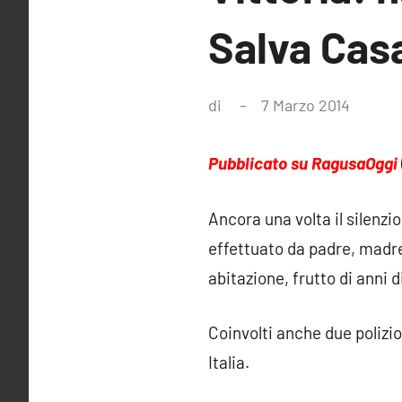
Salva Cas
di
7 Marzo 2014
Nessu
comme
Pubblicato su RagusaOggi
Ancora una volta il silenzi
effettuato da padre, madre 
abitazione, frutto di anni d
Coinvolti anche due polizio
Italia.