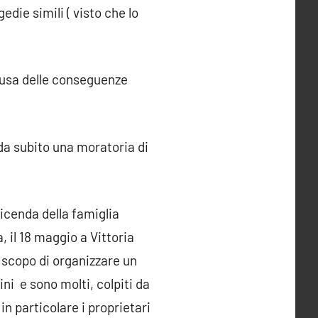
die simili ( visto che lo
ausa delle conseguenze
da subito una moratoria di
 vicenda della famiglia
 il 18 maggio a Vittoria
o scopo di organizzare un
ni e sono molti, colpiti da
in particolare i proprietari