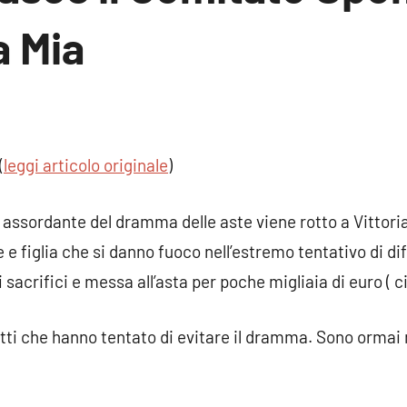
a Mia
n
nto
(
leggi articolo originale
)
o assordante del dramma delle aste viene rotto a Vittori
e figlia che si danno fuoco nell’estremo tentativo di di
i sacrifici e messa all’asta per poche migliaia di euro ( 
tti che hanno tentato di evitare il dramma. Sono ormai mi