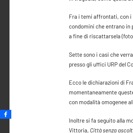
Fra i temi affrontati, con 
condomini che entrano in p
a fine di riscattarsela (fot
Sette sono i casi che verr
presso gli uffici URP del C
Ecco le dichiarazioni di Fr
momentaneamente queste as
con modalità omogenee alla 
Inoltre si fa seguito alla 
Vittoria,
Città senza ascol