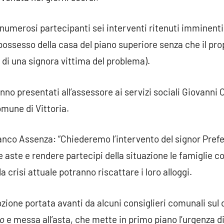
i numerosi partecipanti sei interventi ritenuti imminenti
ossesso della casa del piano superiore senza che il pro
o di una signora vittima del problema).
anno presentati all’assessore ai servizi sociali Giovanni
omune di Vittoria.
anco Assenza: “Chiederemo l’intervento del signor Prefet
te e rendere partecipi della situazione le famiglie co
crisi attuale potranno riscattare i loro alloggi.
mozione portata avanti da alcuni consiglieri comunali sul 
to
e messa all’asta, che mette in primo piano l’urgenza di 