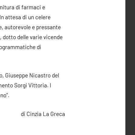
nitura di farmaci e
In attesa di un celere
te, autorevole e pressante
, dotto delle varie vicende
 programmatiche di
eo, Giuseppe Nicastro del
nto Sorgi Vittoria. I
no”.
di Cinzia La Greca