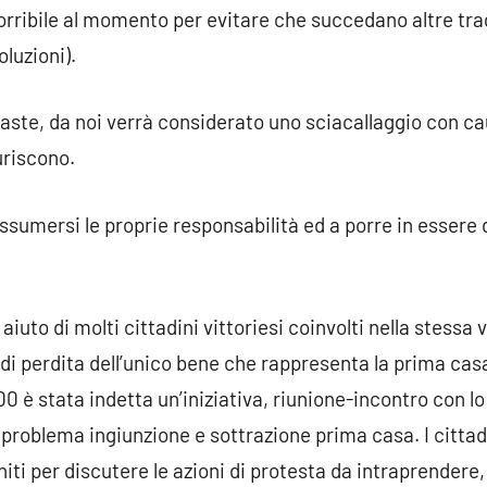
orribile al momento per evitare che succedano altre trage
luzioni).
 aste, da noi verrà considerato uno sciacallaggio con c
riscono.
ssumersi le proprie responsabilità ed a porre in essere 
 aiuto di molti cittadini vittoriesi coinvolti nella stessa
di perdita dell’unico bene che rappresenta la prima casa,
,00 è stata indetta un’iniziativa, riunione-incontro con l
problema ingiunzione e sottrazione prima casa. I cittadi
iti per discutere le azioni di protesta da intraprendere, 