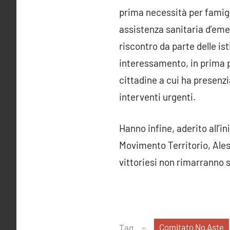
prima necessità per famigli
assistenza sanitaria d’emer
riscontro da parte delle is
interessamento, in prima pe
cittadine a cui ha presenz
interventi urgenti.
Hanno infine, aderito all’
Movimento Territorio, Ales
vittoriesi non rimarranno s
Comitato No Aste
Tag