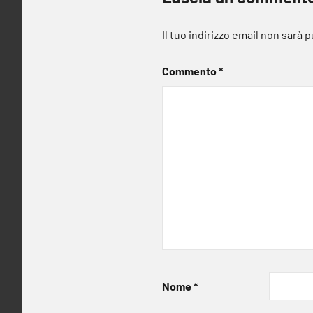
Il tuo indirizzo email non sarà 
Commento
*
Nome
*