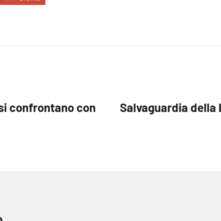
 si confrontano con
Salvaguardia della 
o