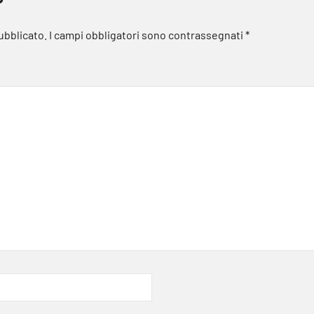
pubblicato.
I campi obbligatori sono contrassegnati
*