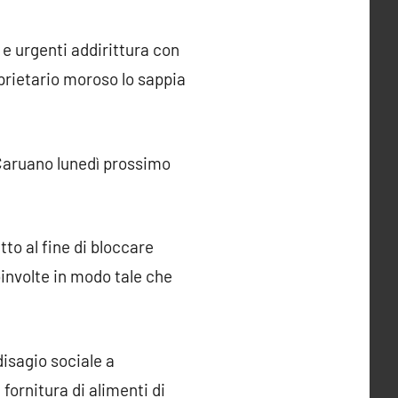
 e urgenti addirittura con
prietario moroso lo sappia
 Caruano lunedì prossimo
to al fine di bloccare
involte in modo tale che
disagio sociale a
fornitura di alimenti di