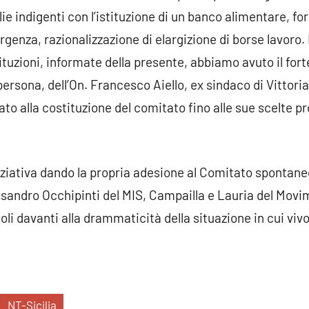
e indigenti con l’istituzione di un banco alimentare, for
genza, razionalizzazione di elargizione di borse lavoro. 
tituzioni, informate della presente, abbiamo avuto il for
rsona, dell’On. Francesco Aiello, ex sindaco di Vittoria
iato alla costituzione del comitato fino alle sue scelte
iniziativa dando la propria adesione al Comitato spontan
sandro Occhipinti del MIS, Campailla e Lauria del Movime
oli davanti alla drammaticità della situazione in cui vivo
NT-Sicilia