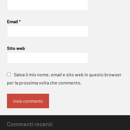
Email
*
Sito web
Salva il mio nome, email e sito web in questo browser
per la prossima volta che commento.
Commenti recenti