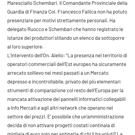
Maresciallo Schembari. Il Comandante Provinciale della
Guardia di Finanza Col. Francesco Fallica non ha potuto
presenziare per motivi strettamente personali. Ha
delegato Ruocco e Schembari che hanno registrato le
istanze dei produttori stilando un elenco da sottoporre
al loro superiore.
L’intervento dell’On. Aiello: “La presenza nel territorio di
operatori commerciali dell’Est europeo ha sicuramente
arrecato sollievo nei mesi passati a un Mercato
depresso e incontrollabile, privato dei più elementari
strumenti di comparazione col resto dell’Europa per la
mancata attivazione dei pannelli informatici collegabili
a Info Mercati e agli altri network che operano nel
settore dei prezzi. E’ possibile che un’amministrazione
decida di non attivare progetti costati centinaia di
migliaia di euro solo per antipatia di chi li ha voluti? La