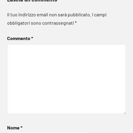
Il tuo indirizzo email non sarà pubblicato.
I campi
obbligatori sono contrassegnati
*
Commento
*
Nome
*