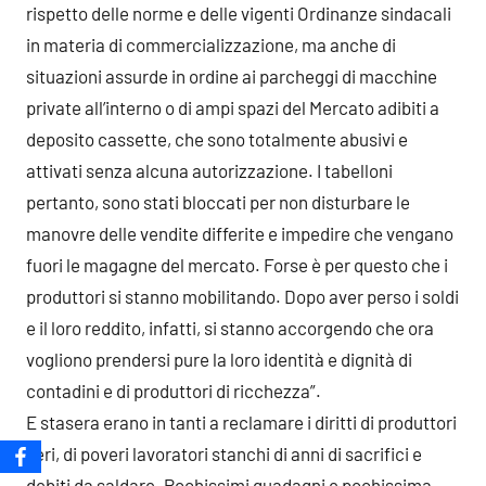
rispetto delle norme e delle vigenti Ordinanze sindacali
in materia di commercializzazione, ma anche di
situazioni assurde in ordine ai parcheggi di macchine
private all’interno o di ampi spazi del Mercato adibiti a
deposito cassette, che sono totalmente abusivi e
attivati senza alcuna autorizzazione. I tabelloni
pertanto, sono stati bloccati per non disturbare le
manovre delle vendite differite e impedire che vengano
fuori le magagne del mercato. Forse è per questo che i
produttori si stanno mobilitando. Dopo aver perso i soldi
e il loro reddito, infatti, si stanno accorgendo che ora
vogliono prendersi pure la loro identità e dignità di
contadini e di produttori di ricchezza”.
E stasera erano in tanti a reclamare i diritti di produttori
veri, di poveri lavoratori stanchi di anni di sacrifici e
debiti da saldare. Pochissimi guadagni e pochissima