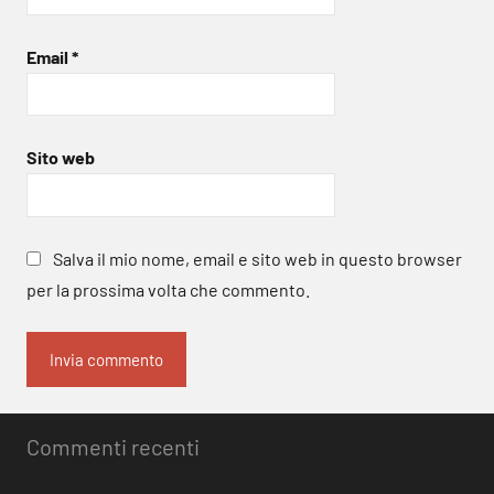
Email
*
Sito web
Salva il mio nome, email e sito web in questo browser
per la prossima volta che commento.
Commenti recenti