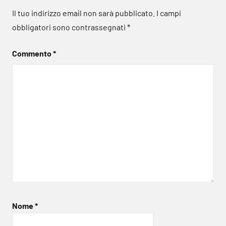
Il tuo indirizzo email non sarà pubblicato.
I campi
obbligatori sono contrassegnati
*
Commento
*
Nome
*