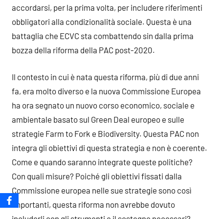
accordarsi, per la prima volta, per includere riferimenti
obbligatori alla condizionalità sociale. Questa è una
battaglia che ECVC sta combattendo sin dalla prima
bozza della riforma della PAC post-2020.
Il contesto in cui è nata questa riforma, più di due anni
fa, era molto diverso e la nuova Commissione Europea
ha ora segnato un nuovo corso economico, sociale e
ambientale basato sul Green Deal europeo e sulle
strategie Farm to Fork e Biodiversity. Questa PAC non
integra gli obiettivi di questa strategia e non è coerente.
Come e quando saranno integrate queste politiche?
Con quali misure? Poiché gli obiettivi fissati dalla
Commissione europea nelle sue strategie sono così
importanti, questa riforma non avrebbe dovuto
includerli con gli strumenti e il sostegno necessari?