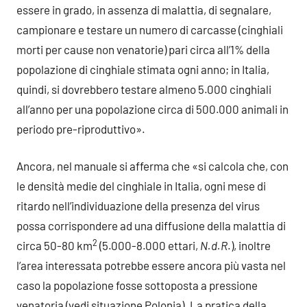
essere in grado, in assenza di malattia, di segnalare,
campionare e testare un numero di carcasse (cinghiali
morti per cause non venatorie) pari circa all’1% della
popolazione di cinghiale stimata ogni anno; in Italia,
quindi, si dovrebbero testare almeno 5.000 cinghiali
all’anno per una popolazione circa di 500.000 animali in
periodo pre-riproduttivo».
Ancora, nel manuale si afferma che «si calcola che, con
le densità medie del cinghiale in Italia, ogni mese di
ritardo nell’individuazione della presenza del virus
possa corrispondere ad una diffusione della malattia di
2
circa 50-80 km
(5.000-8.000 ettari,
N.d.R
.), inoltre
l’area interessata potrebbe essere ancora più vasta nel
caso la popolazione fosse sottoposta a pressione
venatoria (vedi situazione Polonia). La pratica della