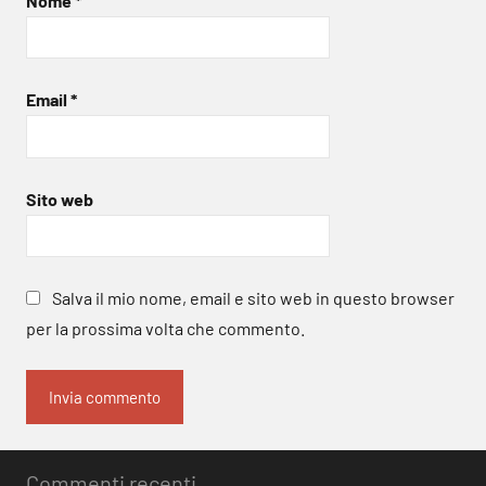
Nome
*
Email
*
Sito web
Salva il mio nome, email e sito web in questo browser
per la prossima volta che commento.
Commenti recenti