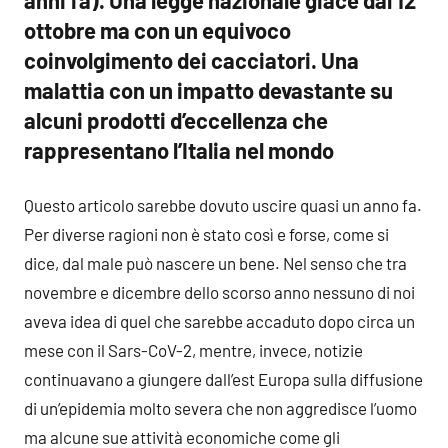
anni fa). Una legge nazionale giace dal 12
ottobre ma con un equivoco
coinvolgimento dei cacciatori. Una
malattia con un impatto devastante su
alcuni prodotti d’eccellenza che
rappresentano l’Italia nel mondo
Questo articolo sarebbe dovuto uscire quasi un anno fa.
Per diverse ragioni non è stato così e forse, come si
dice, dal male può nascere un bene. Nel senso che tra
novembre e dicembre dello scorso anno nessuno di noi
aveva idea di quel che sarebbe accaduto dopo circa un
mese con il Sars-CoV-2, mentre, invece, notizie
continuavano a giungere dall’est Europa sulla diffusione
di un’epidemia molto severa che non aggredisce l’uomo
ma alcune sue attività economiche come gli