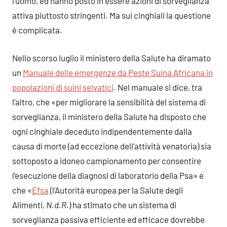
l’uomo, ed hanno posto in essere azioni di sorveglianza
attiva piuttosto stringenti. Ma sui cinghiali la questione
è complicata.
Nello scorso luglio il ministero della Salute ha diramato
un
Manuale delle emergenze da Peste Suina Africana in
popolazioni di suini selvatici
. Nel manuale si dice, tra
l’altro, che «per migliorare la sensibilità del sistema di
sorveglianza, il ministero della Salute ha disposto che
ogni cinghiale deceduto indipendentemente dalla
causa di morte (ad eccezione dell’attività venatoria) sia
sottoposto a idoneo campionamento per consentire
l’esecuzione della diagnosi di laboratorio della Psa» e
che «
Efsa
(l’Autorità europea per la Salute degli
Alimenti,
N.d.R
.) ha stimato che un sistema di
sorveglianza passiva efficiente ed efficace dovrebbe