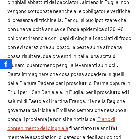
cinghiali abbattuti dai cacciatori, almeno in Puglia, non
vengono sottoposte neanche alle obbligatorie verifiche
di presenza di trichinella. Per cui si può ipotizzare che,
con una velocità annua dell’onda epidemica di 20-40
chilometri/anno e con i capi di cinghiali cacciati di frodo
con eviscerazione sul posto, la peste suina africana
possa risultare, qualora entri in Italia, una sorta di
tsunami quantomeno per gli allevamenti suinicoli.
Basta immaginare che cosa possa accadere in quelli
della Pianura Padana per i prosciutti di Parma oppure in
Friuli per il San Daniele e, in Puglia, per il prosciutto ed i
salumi di Faeto e di Martina Franca. Ma nella Regione
governata da Michele Emiliano sembra che nessuno si
ponga il problema (e non si ha notizia del
Piano di
contenimento del cinghiale
finanziato tre anni fa)
mentre le associazioni di categoria degli agricoltori