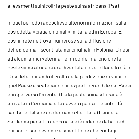
allevamenti suinicoli: la peste suina africana (Psa).
In quel periodo raccoglievo ulteriori informazioni sulla
cosiddetta «piaga cinghiali» in Italia ed in Europa. E
così in rete ne trovai numerose sulla diffusione
dell’epidemia riscontrata nei cinghiali in Polonia. Chiesi
ad alcuni amici veterinari e mi confermarono che la
peste suina africana era diventata un vero flagello già in
Cina determinando il crollo della produzione di suini in
quel Paese e scatenando un export incredibile dai Paesi
europei verso l’oriente. Ora la peste suina africana è
arrivata in Germania e fa davvero paura. Le autorità
sanitarie italiane confermano che l’Italia (tranne la
Sardegna per altro ceppo virale) è indenne dal virus di
cui non ci sono evidenze scientifiche che contagi