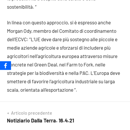
sostenibilità. “
In linea con questo approccio, si è espresso anche
Morgan Ody, membro del Comitato di coordinamento
dell’ECVC: “L’UE deve dare più sostegno alle piccole e
medie aziende agricole e sforzarsi di includere più
agricoltori nell’agricoltura europea attraverso misure
concrete nel Green Deal, nel Farm to Fork, nelle
strategie per la biodiversità e nella PAC. L’Europa deve
smettere di favorire l’agricoltura industriale su larga
scala, orientata all’esportazione “.
Navigazione
Articolo precedente
Notiziario Dalla Terra. 16.4.21
articoli