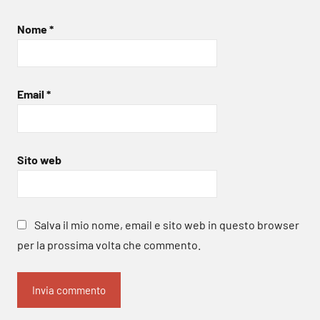
Nome
*
Email
*
Sito web
Salva il mio nome, email e sito web in questo browser
per la prossima volta che commento.