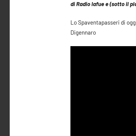
di Radio Iafue e (sotto il pla
Lo Spaventapasseri di ogg
Digennaro