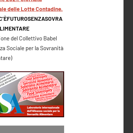
le delle Lotte Contadine.
C’ÈFUTUROSENZASOVRA
ALIMENTARE
ione del Collettivo Babel
nza Sociale per la Sovranità
tare)