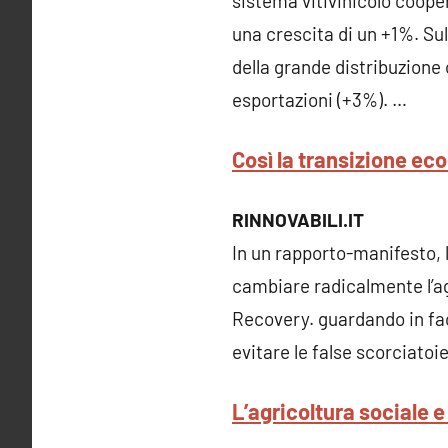
sistema vitivinicolo coope
una crescita di un +1%. Sul
della grande distribuzione 
esportazioni (+3%). …
Così la transizione eco
RINNOVABILI.IT
In un rapporto-manifesto, l
cambiare radicalmente l’ag
Recovery. guardando in fac
evitare le false scorciato
L’agricoltura sociale e