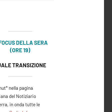
 FOCUS DELLA SERA
(ORE 19)
UALE TRANSIZIONE
ut* nella pagina
iana del Notiziario
rra, in onda tutte le