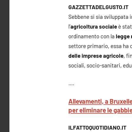
GAZZETTADELGUSTO.IT
Sebbene si sia sviluppata i
l’
agricoltura sociale
è stat
ordinamento con la
legge 
settore primario, essa ha 
delle imprese agricole
, fi
sociali, socio-sanitari, ed
….
Allevamenti, a Bruxell
per eliminare le gabbie
ILFATTOQUOTIDIANO.IT