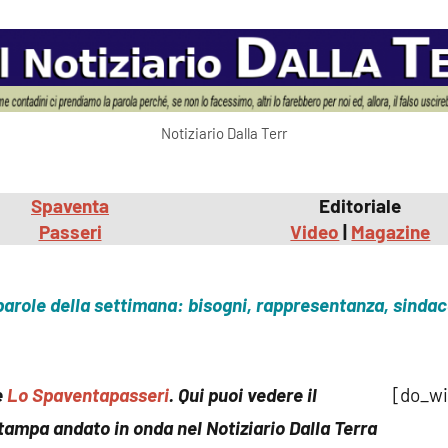
commento
Notiziario Dalla Terr
Spaventa
Editoriale
Passeri
Video
|
Magazine
parole della settimana: bisogni, rappresentanza, sindac
e
Lo Spaventapasseri
. Qui puoi vedere il
[do_w
ampa andato in onda nel Notiziario Dalla Terra