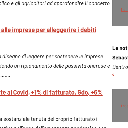
bblico e gli agricoltori ad approfondire il concetto
tra
 alle imprese per alleggerire i debiti
Le not
n disegno di leggere per sostenere le imprese
Sebast
vedendo un ripianamento delle passività onerose e
Dentro 
…….
°
te al Covid, +1% di fatturato. Gdo, +6%
tra
 sostanziale tenuta del proprio fatturato il