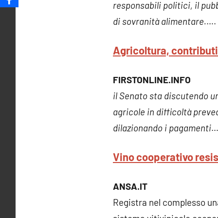
responsabili politici, il pu
di sovranità alimentare.
….
Agricoltura, contributi
FIRSTONLINE.INFO
il Senato sta discutendo u
agricole in difficoltà pre
dilazionando i pagamenti
…
Vino cooperativo resis
ANSA.IT
Registra nel complesso una