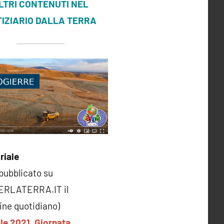
LTRI CONTENUTI NEL
IZIARIO DALLA TERRA
riale
 pubblicato su
ERLATERRA.IT il
ne quotidiano)
ile 2021. Giornata