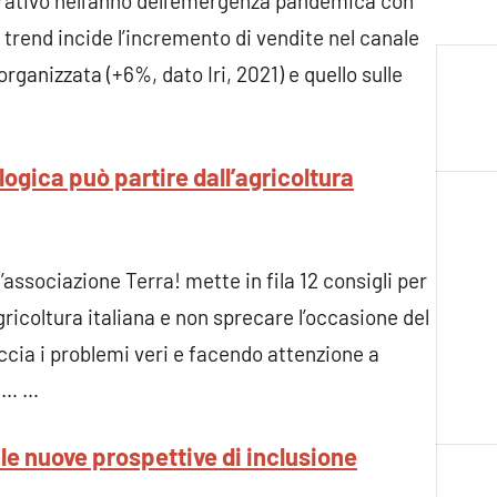
rativo nell’anno dell’emergenza pandemica con
 trend incide l’incremento di vendite nel canale
organizzata (+6%, dato Iri, 2021) e quello sulle
logica può partire dall’agricoltura
’associazione Terra! mette in fila 12 consigli per
ricoltura italiana e non sprecare l’occasione del
cia i problemi veri e facendo attenzione a
ie… …
 le nuove prospettive di inclusione
L