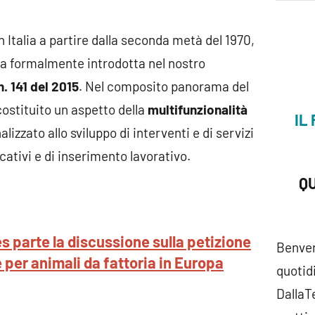
n Italia a partire dalla seconda metà del 1970,
a formalmente introdotta nel nostro
n. 141 del 2015
. Nel composito panorama del
costituito un aspetto della
multifunzionalità
IL
nalizzato allo sviluppo di interventi e di servizi
ucativi e di inserimento lavorativo.
Q
es parte la discussione sulla petizione
Benven
 per animali da fattoria in Europa
quotid
DallaTe