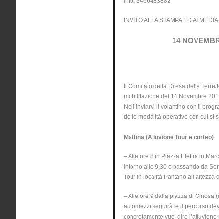
info: 3466483882
INVITO ALLA STAMPA ED AI MEDIA
14 NOVEMBR
Il Comitato della Difesa delle TerreJ
mobilitazione del 14 Novembre 2013 
Nell’inviarvi il volantino con il pro
delle modalità operative con cui si 
Mattina (Alluvione Tour e corteo)
– Alle ore 8 in Piazza Elettra in M
intorno alle 9,30 e passando da Ser
Tour in località Pantano all’altezza
– Alle ore 9 dalla piazza di Ginosa (
automezzi seguirà le il percorso de
concretamente vuol dire l’alluvione n