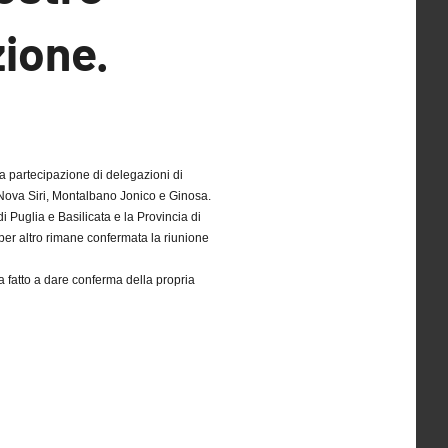
zione.
a partecipazione di delegazioni di
 Nova Siri, Montalbano Jonico e Ginosa.
i Puglia e Basilicata e la Provincia di
 per altro rimane confermata la riunione
 fatto a dare conferma della propria