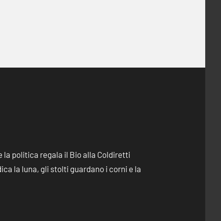
e la politica regala il Bio alla Coldiretti
dica la luna, gli stolti guardano i corni e la