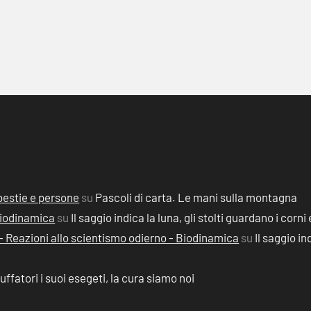
, bestie e persone
su
Pascoli di carta. Le mani sulla montagna
 Biodinamica
su
Il saggio indica la luna, gli stolti guardano i corni 
2) - Reazioni allo scientismo odierno - Biodinamica
su
Il saggio in
ruffatori i suoi esegeti, la cura siamo noi