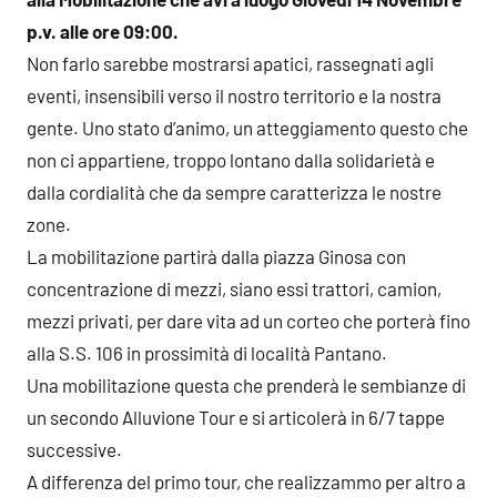
p.v. alle ore 09:00.
Non farlo sarebbe mostrarsi apatici, rassegnati agli
eventi, insensibili verso il nostro territorio e la nostra
gente. Uno stato d’animo, un atteggiamento questo che
non ci appartiene, troppo lontano dalla solidarietà e
dalla cordialità che da sempre caratterizza le nostre
zone.
La mobilitazione partirà dalla piazza Ginosa con
concentrazione di mezzi, siano essi trattori, camion,
mezzi privati, per dare vita ad un corteo che porterà fino
alla S.S. 106 in prossimità di località Pantano.
Una mobilitazione questa che prenderà le sembianze di
un secondo Alluvione Tour e si articolerà in 6/7 tappe
successive.
A differenza del primo tour, che realizzammo per altro a