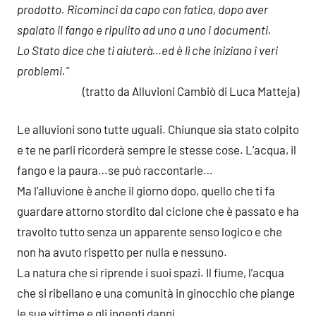
prodotto. Ricominci da capo con fatica, dopo aver
spalato il fango e ripulito ad uno a uno i documenti.
Lo Stato dice che ti aiuterà…ed è lì che iniziano i veri
problemi.”
(tratto da Alluvioni Cambiò di Luca Matteja)
Le alluvioni sono tutte uguali. Chiunque sia stato colpito
e te ne parli ricorderà sempre le stesse cose. L’acqua, il
fango e la paura…se può raccontarle…
Ma l’alluvione è anche il giorno dopo, quello che ti fa
guardare attorno stordito dal ciclone che è passato e ha
travolto tutto senza un apparente senso logico e che
non ha avuto rispetto per nulla e nessuno.
La natura che si riprende i suoi spazi. Il fiume, l’acqua
che si ribellano e una comunità in ginocchio che piange
le sue vittime e gli ingenti danni.