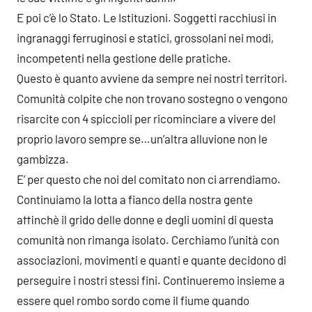
E poi c’è lo Stato. Le Istituzioni. Soggetti racchiusi in
ingranaggi ferruginosi e statici, grossolani nei modi,
incompetenti nella gestione delle pratiche.
Questo è quanto avviene da sempre nei nostri territori.
Comunità colpite che non trovano sostegno o vengono
risarcite con 4 spiccioli per ricominciare a vivere del
proprio lavoro sempre se…un’altra alluvione non le
gambizza.
E’ per questo che noi del comitato non ci arrendiamo.
Continuiamo la lotta a fianco della nostra gente
affinchè il grido delle donne e degli uomini di questa
comunità non rimanga isolato. Cerchiamo l’unità con
associazioni, movimenti e quanti e quante decidono di
perseguire i nostri stessi fini. Continueremo insieme a
essere quel rombo sordo come il fiume quando