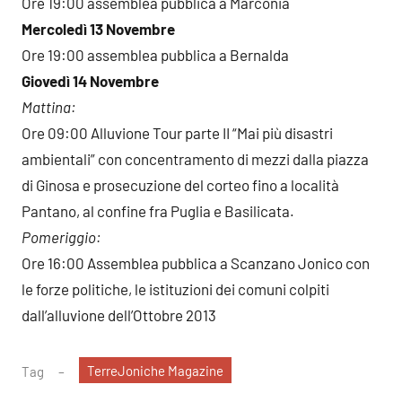
Ore 19:00 assemblea pubblica a Marconia
Mercoledì 13 Novembre
Ore 19:00 assemblea pubblica a Bernalda
Giovedì 14 Novembre
Mattina:
Ore 09:00 Alluvione Tour parte II “Mai più disastri
ambientali” con concentramento di mezzi dalla piazza
di Ginosa e prosecuzione del corteo fino a località
Pantano, al confine fra Puglia e Basilicata.
Pomeriggio:
Ore 16:00 Assemblea pubblica a Scanzano Jonico con
le forze politiche, le istituzioni dei comuni colpiti
dall’alluvione dell’Ottobre 2013
TerreJoniche Magazine
Tag