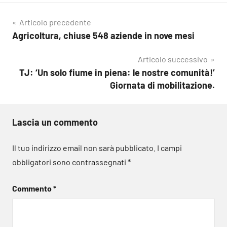
Navigazione
Articolo precedente
Agricoltura, chiuse 548 aziende in nove mesi
articoli
Articolo successivo
TJ: ‘Un solo fiume in piena: le nostre comunità!’
Giornata di mobilitazione.
Lascia un commento
Il tuo indirizzo email non sarà pubblicato.
I campi
obbligatori sono contrassegnati
*
Commento
*