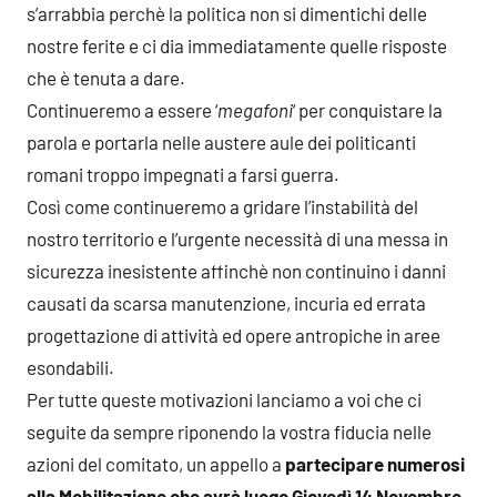
s’arrabbia perchè la politica non si dimentichi delle
nostre ferite e ci dia immediatamente quelle risposte
che è tenuta a dare.
Continueremo a essere ‘
megafoni
‘ per conquistare la
parola e portarla nelle austere aule dei politicanti
romani troppo impegnati a farsi guerra.
Così come continueremo a gridare l’instabilità del
nostro territorio e l’urgente necessità di una messa in
sicurezza inesistente affinchè non continuino i danni
causati da scarsa manutenzione, incuria ed errata
progettazione di attività ed opere antropiche in aree
esondabili.
Per tutte queste motivazioni lanciamo a voi che ci
seguite da sempre riponendo la vostra fiducia nelle
azioni del comitato, un appello a
partecipare numerosi
alla Mobilitazione che avrà luogo Giovedì 14 Novembre