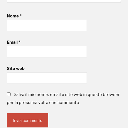
Nome
*
Email
*
Sito web
Salva il mio nome, email e sito web in questo browser
per la prossima volta che commento.