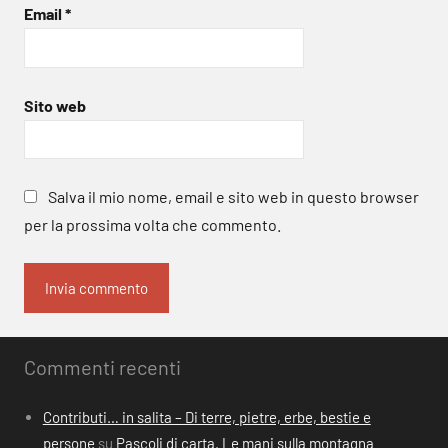
Email
*
Sito web
Salva il mio nome, email e sito web in questo browser
per la prossima volta che commento.
Commenti recenti
Contributi… in salita – Di terre, pietre, erbe, bestie e
persone
su
Pascoli di carta. Le mani sulla montagna