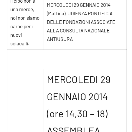
il cibo non è
MERCOLEDI 29 GENNAIO 2014
una merce,
(Mattina), UDIENZA PONTIFICIA
noi non siamo
DELLE FONDAZIONI ASSOCIATE
carne per i
ALLA CONSULTA NAZIONALE
nuovi
ANTIUSURA
sciacalli.
MERCOLEDI 29
GENNAIO 2014
(ore 14,30 – 18)
ASSEMBLEA