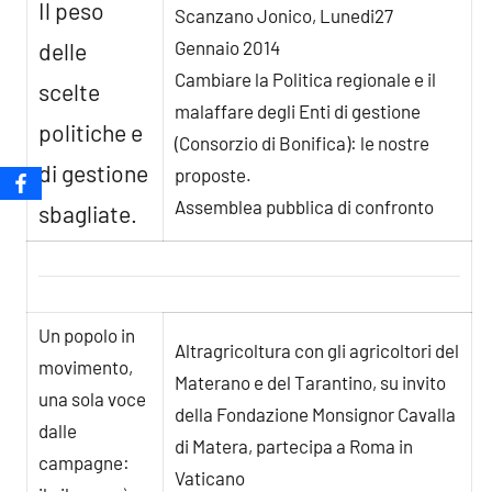
Il peso
Scanzano Jonico, Lunedi27
Gennaio 2014
delle
Cambiare la Politica regionale e il
scelte
malaffare degli Enti di gestione
politiche e
(Consorzio di Bonifica): le nostre
di gestione
proposte.
Assemblea pubblica di confronto
sbagliate.
Un popolo in
Altragricoltura con gli agricoltori del
movimento,
Materano e del Tarantino, su invito
una sola voce
della Fondazione Monsignor Cavalla
dalle
di Matera, partecipa a Roma in
campagne:
Vaticano