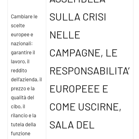
SULLA CRISI
Cambiare le
scelte
NELLE
europee e
nazionali:
CAMPAGNE, LE
garantire il
lavoro, il
RESPONSABILITA’
reddito
dell’azienda, il
EUROPEEE E
prezzo e la
qualità del
COME USCIRNE,
cibo, il
rilancio e la
SALA DEL
tutela della
funzione