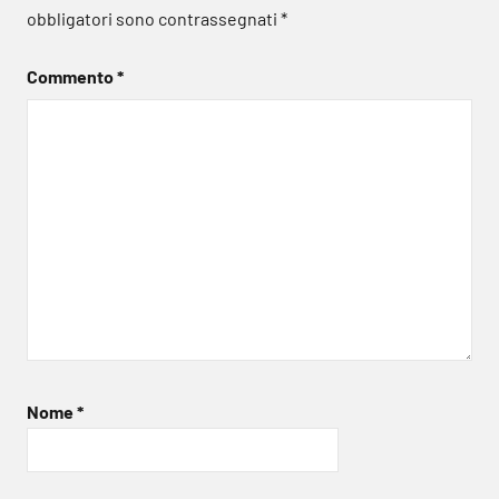
obbligatori sono contrassegnati
*
Commento
*
Nome
*