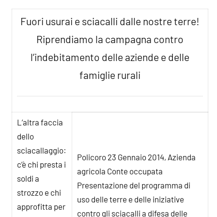
Fuori usurai e sciacalli dalle nostre terre!
Riprendiamo la campagna contro
l’indebitamento delle aziende e delle
famiglie rurali
L’altra faccia
dello
sciacallaggio:
Policoro 23 Gennaio 2014, Azienda
c’è chi presta i
agricola Conte occupata
soldi a
Presentazione del programma di
strozzo e chi
uso delle terre e delle iniziative
approfitta per
contro gli sciacalli a difesa delle