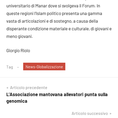
universitario di Manar dove si svolgeva il Forum. In
queste regioni l’Islam politico presenta una gamma
vasta di articolazioni e di sostegno, a causa della
disperante condizione materiale e culturale, di giovani e
meno giovani.
Giorgio Riolo
News-Globalizzazione
Tag
Navigazione
Articolo precedente
L’Associazione mantovana allevatori punta sulla
articoli
genomica
Articolo successivo