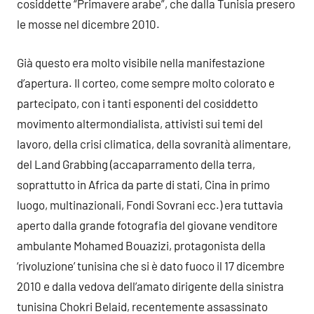
cosiddette “Primavere arabe”, che dalla Tunisia presero
le mosse nel dicembre 2010.
Già questo era molto visibile nella manifestazione
d’apertura. Il corteo, come sempre molto colorato e
partecipato, con i tanti esponenti del cosiddetto
movimento altermondialista, attivisti sui temi del
lavoro, della crisi climatica, della sovranità alimentare,
del Land Grabbing (accaparramento della terra,
soprattutto in Africa da parte di stati, Cina in primo
luogo, multinazionali, Fondi Sovrani ecc.) era tuttavia
aperto dalla grande fotografia del giovane venditore
ambulante Mohamed Bouazizi, protagonista della
‘rivoluzione’ tunisina che si è dato fuoco il 17 dicembre
2010 e dalla vedova dell’amato dirigente della sinistra
tunisina Chokri Belaid, recentemente assassinato