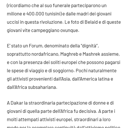
(ricordiamo che al suo funerale parteciparono un
milione e 400.000 tunisini) e dalle madri dei giovani
uccisi in questa rivoluzione. Le foto di Belaid e di queste
giovani vite campeggiano ovunque.
E’ stato un Forum, denominato della “dignità”,
soprattutto nordafricano, Maghreb e Mashrek assieme,
e con la presenza dei soliti europei che possono pagarsi
le spese di viaggio e di soggiorno. Pochi naturalmente
gli attivisti provenienti dall’Asia, dall’America latina e
dall’Africa subsahariana.
A Dakar la straordinaria partecipazione di donne e di
giovani di quella parte dell’Africa fu decisiva. A parte i
molti attempati attivisti europei, straordinari a loro
modo per la esemplare continuità dall’attivismo politico