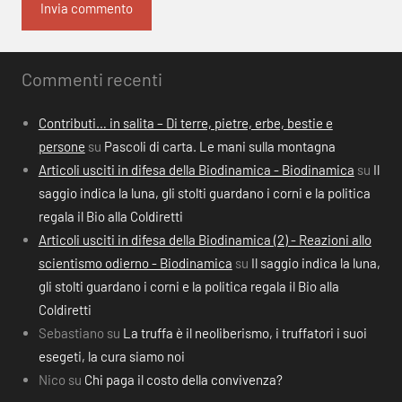
Commenti recenti
Contributi… in salita – Di terre, pietre, erbe, bestie e
persone
su
Pascoli di carta. Le mani sulla montagna
Articoli usciti in difesa della Biodinamica - Biodinamica
su
Il
saggio indica la luna, gli stolti guardano i corni e la politica
regala il Bio alla Coldiretti
Articoli usciti in difesa della Biodinamica (2) - Reazioni allo
scientismo odierno - Biodinamica
su
Il saggio indica la luna,
gli stolti guardano i corni e la politica regala il Bio alla
Coldiretti
Sebastiano
su
La truffa è il neoliberismo, i truffatori i suoi
esegeti, la cura siamo noi
Nico
su
Chi paga il costo della convivenza?