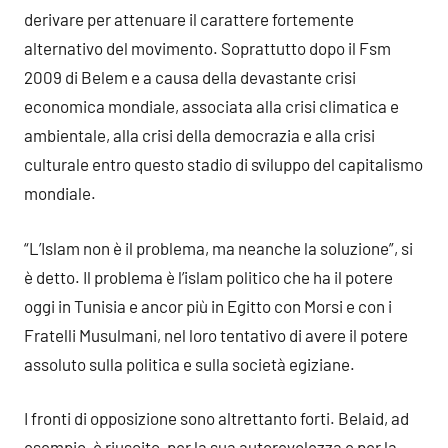
derivare per attenuare il carattere fortemente
alternativo del movimento. Soprattutto dopo il Fsm
2009 di Belem e a causa della devastante crisi
economica mondiale, associata alla crisi climatica e
ambientale, alla crisi della democrazia e alla crisi
culturale entro questo stadio di sviluppo del capitalismo
mondiale.
“L’Islam non è il problema, ma neanche la soluzione”, si
è detto. Il problema è l’islam politico che ha il potere
oggi in Tunisia e ancor più in Egitto con Morsi e con i
Fratelli Musulmani, nel loro tentativo di avere il potere
assoluto sulla politica e sulla società egiziane.
I fronti di opposizione sono altrettanto forti. Belaid, ad
esempio, è riuscito, per la sua autorevolezza e per la