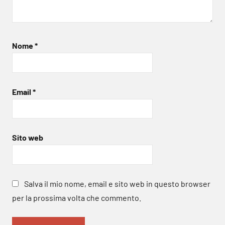
Nome
*
Email
*
Sito web
Salva il mio nome, email e sito web in questo browser
per la prossima volta che commento.