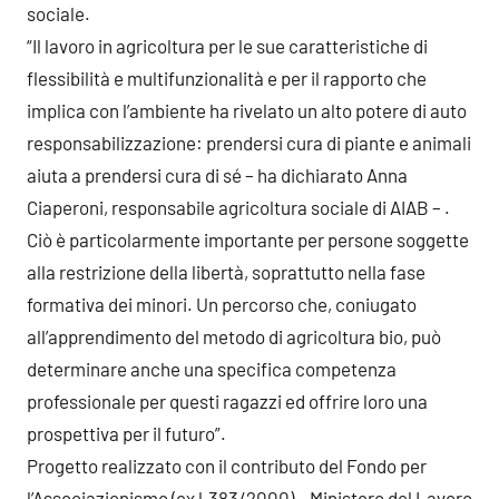
sociale.
“Il lavoro in agricoltura per le sue caratteristiche di
flessibilità e multifunzionalità e per il rapporto che
implica con l’ambiente ha rivelato un alto potere di auto
responsabilizzazione: prendersi cura di piante e animali
aiuta a prendersi cura di sé – ha dichiarato Anna
Ciaperoni, responsabile agricoltura sociale di AIAB – .
Ciò è particolarmente importante per persone soggette
alla restrizione della libertà, soprattutto nella fase
formativa dei minori. Un percorso che, coniugato
all’apprendimento del metodo di agricoltura bio, può
determinare anche una specifica competenza
professionale per questi ragazzi ed offrire loro una
prospettiva per il futuro”.
Progetto realizzato con il contributo del Fondo per
l’Associazionismo (ex l.383/2000) – Ministero del Lavoro