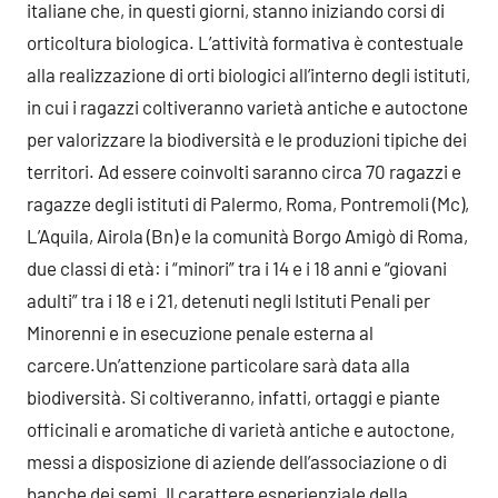
italiane che, in questi giorni, stanno iniziando corsi di
orticoltura biologica. L’attività formativa è contestuale
alla realizzazione di orti biologici all’interno degli istituti,
in cui i ragazzi coltiveranno varietà antiche e autoctone
per valorizzare la biodiversità e le produzioni tipiche dei
territori. Ad essere coinvolti saranno circa 70 ragazzi e
ragazze degli istituti di Palermo, Roma, Pontremoli (Mc),
L’Aquila, Airola (Bn) e la comunità Borgo Amigò di Roma,
due classi di età: i “minori” tra i 14 e i 18 anni e “giovani
adulti” tra i 18 e i 21, detenuti negli Istituti Penali per
Minorenni e in esecuzione penale esterna al
carcere.
Un’attenzione particolare sarà data alla
biodiversità. Si coltiveranno, infatti, ortaggi e piante
officinali e aromatiche di varietà antiche e autoctone,
messi a disposizione di aziende dell’associazione o di
banche dei semi. Il carattere esperienziale della