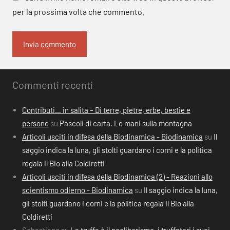
per la prossima volta che commento.
Commenti recenti
Contributi… in salita – Di terre, pietre, erbe, bestie e
persone
su
Pascoli di carta. Le mani sulla montagna
Articoli usciti in difesa della Biodinamica - Biodinamica
su
Il
saggio indica la luna, gli stolti guardano i corni e la politica
regala il Bio alla Coldiretti
Articoli usciti in difesa della Biodinamica (2) - Reazioni allo
scientismo odierno - Biodinamica
su
Il saggio indica la luna,
gli stolti guardano i corni e la politica regala il Bio alla
Coldiretti