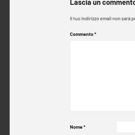
Lascia un comment
Il tuo indirizzo email non sarà 
Commento
*
Nome
*