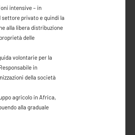
ioni intensive – in
l settore privato e quindi la
e alla libera distribuzione
 proprietà delle
uida volontarie per la
 Responsabile in
nizzazioni della società
luppo agricolo in Africa,
ibuendo alla graduale