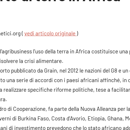
un
ento
etici.org (
vedi articolo originale
)
’agribusiness l’uso della terra in Africa costituisce una 
isolvere la crisi alimentare.
orto pubblicato da Grain, nel 2012 le nazioni del G8 e u
o una serie di accordi con i paesi africani affinché, in c
 realizzare specifiche riforme politiche, tese a facilitar
ura.
o di Cooperazione, fa parte della Nuova Alleanza per la
overni di Burkina Faso, Costa d’Avorio, Etiopia, Ghana,
iani di investimento prevedono che lo stato africano ado