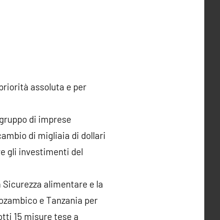
priorità assoluta e per
n gruppo di imprese
ambio di migliaia di dollari
e gli investimenti del
 Sicurezza alimentare e la
 Mozambico e Tanzania per
tti 15 misure tese a