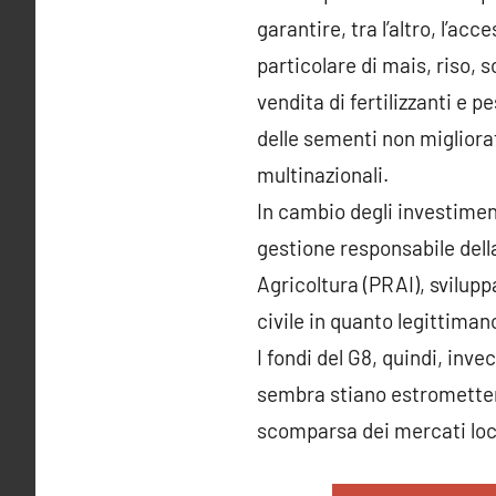
garantire, tra l’altro, l’ac
particolare di mais, riso, s
vendita di fertilizzanti e 
delle sementi non migliorate
multinazionali.
In cambio degli investiment
gestione responsabile della
Agricoltura (PRAI), svilupp
civile in quanto legittimano
I fondi del G8, quindi, inve
sembra stiano estromettendo
scomparsa dei mercati loc