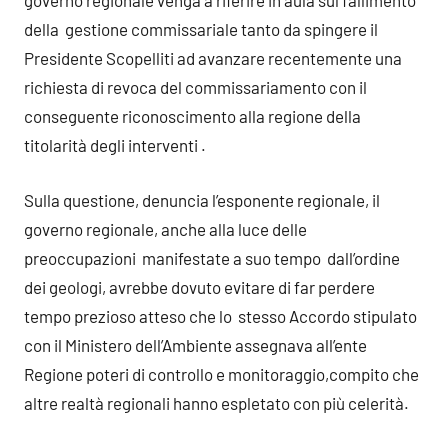
governo regionale venga a riferire in aula sul fallimento
della gestione commissariale tanto da spingere il
Presidente Scopelliti ad avanzare recentemente una
richiesta di revoca del commissariamento con il
conseguente riconoscimento alla regione della
titolarità degli interventi .
Sulla questione, denuncia l’esponente regionale, il
governo regionale, anche alla luce delle
preoccupazioni manifestate a suo tempo dall’ordine
dei geologi, avrebbe dovuto evitare di far perdere
tempo prezioso atteso che lo stesso Accordo stipulato
con il Ministero dell’Ambiente assegnava all’ente
Regione poteri di controllo e monitoraggio,compito che
altre realtà regionali hanno espletato con più celerità.