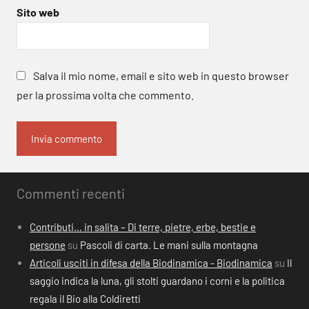
Sito web
Salva il mio nome, email e sito web in questo browser
per la prossima volta che commento.
Commenti recenti
Contributi… in salita – Di terre, pietre, erbe, bestie e
persone
su
Pascoli di carta. Le mani sulla montagna
Articoli usciti in difesa della Biodinamica - Biodinamica
su
Il
saggio indica la luna, gli stolti guardano i corni e la politica
regala il Bio alla Coldiretti