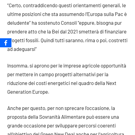
“Certo, contraddicendo questi orientamenti generali, le
ultime posizioni che sta assumendo l’Europa sulla Pac è
deludente” ha sostenuto Consoli “eppure, bisogna pur
prendere atto che la Bei dal 2021 smetterà di finanziare
progetti fossili. Quindi tutti saranno, rima o poi, costretti
ad adeguarsi”
Insomma, si aprono per le imprese agricole opportunità
per mettere in campo progetti alternativi per la
riduzione dei costi energetici nel quadro della Next
Generation Europe.
Anche per questo, per non sprecare l’occasione, la
proposta della Sovranità Alimentare può essere una
grande occasione per sviluppare percorsi coerenti
all’obiettivo del Green New Deal anche per l’agricoltura