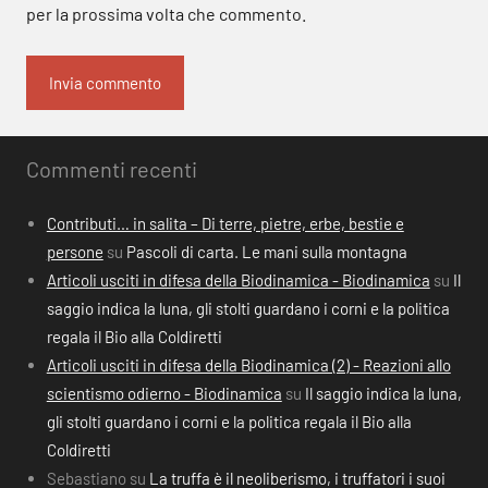
per la prossima volta che commento.
Commenti recenti
Contributi… in salita – Di terre, pietre, erbe, bestie e
persone
su
Pascoli di carta. Le mani sulla montagna
Articoli usciti in difesa della Biodinamica - Biodinamica
su
Il
saggio indica la luna, gli stolti guardano i corni e la politica
regala il Bio alla Coldiretti
Articoli usciti in difesa della Biodinamica (2) - Reazioni allo
scientismo odierno - Biodinamica
su
Il saggio indica la luna,
gli stolti guardano i corni e la politica regala il Bio alla
Coldiretti
Sebastiano
su
La truffa è il neoliberismo, i truffatori i suoi