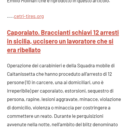
Emilio Molinari che è riprodotto in questo articolo.
…..
cetri-tires.or
g
Caporalato. Braccianti schiavi 12 arresti
in sicilia, uccisero un lavoratore che si
era ribellato
Operazione dei carabinieri e della Squadra mobile di
Caltanissetta che hanno proceduto all’arresto di 12
persone (10 in carcere, una ai domiciliari, uno è
irreperibile) per caporalato, estorsioni, sequestro di
persona, rapine, lesioni aggravate, minacce, violazione
di domicilio, violenza o minaccia per costringere a
commettere un reato. Durante le perquisizioni
avvenute nella notte, nell’ambito del blitz denominato