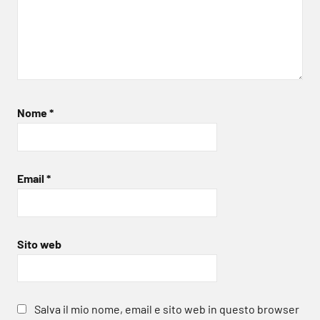
Nome
*
Email
*
Sito web
Salva il mio nome, email e sito web in questo browser