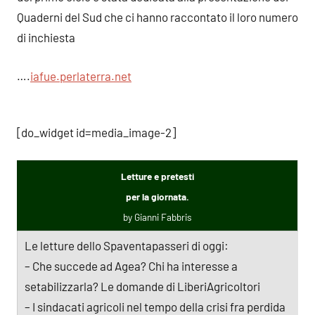
Quaderni del Sud che ci hanno raccontato il loro numero
di inchiesta
….
iafue.perlaterra.ne
t
[do_widget id=media_image-2]
Letture e pretesti
per la giornata.
by Gianni Fabbris
Le letture dello Spaventapasseri di oggi:
– Che succede ad Agea? Chi ha interesse a
setabilizzarla? Le domande di LiberiAgricoltori
– I sindacati agricoli nel tempo della crisi fra perdida