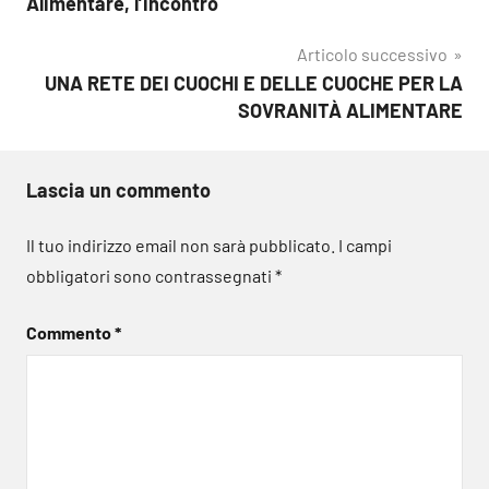
Alimentare, l’incontro
Articolo successivo
UNA RETE DEI CUOCHI E DELLE CUOCHE PER LA
SOVRANITÀ ALIMENTARE
Lascia un commento
Il tuo indirizzo email non sarà pubblicato.
I campi
obbligatori sono contrassegnati
*
Commento
*