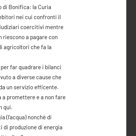
 di Bonifica: la Curia
bitori nei cui confronti il
iudiziari coercitivi mentre
non riescono a pagare con
agricoltori che fa la
 per far quadrare i bilanci
ovuto a diverse cause che
da un servizio efficente.
a a promettere e a non fare
n qui.
ia (l’acqua) nonchè di
ti di produzione di energia