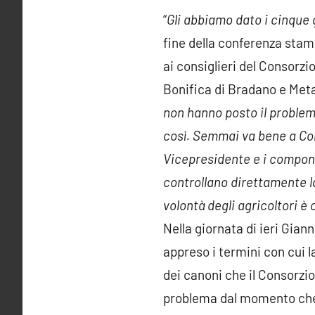
“
Gli abbiamo dato i cinque 
fine della conferenza stam
ai consiglieri del Consorzi
Bonifica di Bradano e Met
non hanno posto il problema
così. Semmai va bene a Cold
Vicepresidente e i compone
controllano direttamente la 
volontà degli agricoltori è
Nella giornata di ieri Gia
appreso i termini con cui l
dei canoni che il Consorzio
problema dal momento che la