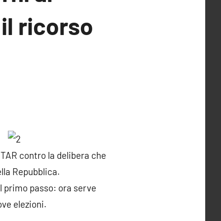
il ricorso
l TAR contro la delibera che
ella Repubblica.
il primo passo: ora serve
ove elezioni.