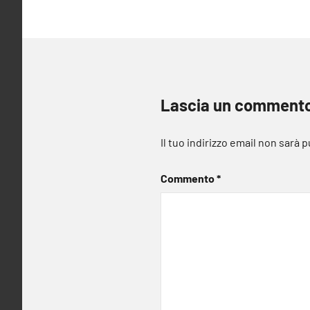
Lascia un comment
Il tuo indirizzo email non sarà 
Commento
*