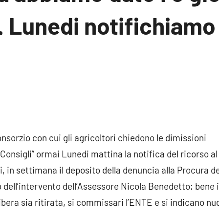
 Lunedi notifichiamo 
un
ento
nsorzio con cui gli agricoltori chiedono le dimissioni
 Consigli” ormai Lunedi mattina la notifica del ricorso a
, in settimana il deposito della denuncia alla Procura d
o dell’intervento dell’Assessore Nicola Benedetto; bene 
libera sia ritirata, si commissari l’ENTE e si indicano nu