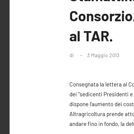
Consorzio.
al TAR.
di
3 Maggio 2013
Ness
comm
Consegnata la lettera al Co
dei “sedicenti Presidenti e
dispone l’aumento dei costi
Altragricoltura prende att
andare fino in fondo, la de