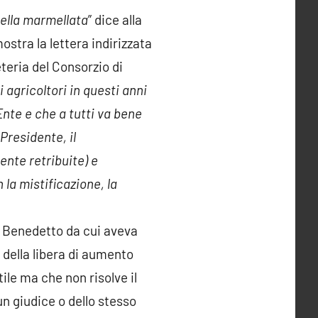
nella marmellata
” dice alla
stra la lettera indirizzata
eteria del Consorzio di
i agricoltori in questi anni
Ente e che a tutti va bene
Presidente, il
nte retribuite) e
 la mistificazione, la
a Benedetto da cui aveva
i della libera di aumento
ile ma che non risolve il
un giudice o dello stesso