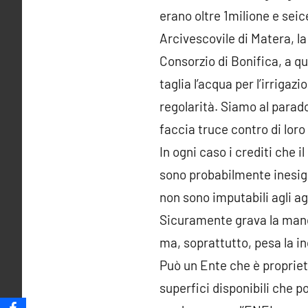
erano oltre 1milione e seic
Arcivescovile di Matera, la 
Consorzio di Bonifica, a qu
taglia l’acqua per l’irrigaz
regolarità. Siamo al parad
faccia truce contro di loro 
In ogni caso i crediti che 
sono probabilmente inesig
non sono imputabili agli ag
Sicuramente grava la manca
ma, soprattutto, pesa la in
Può un Ente che è proprieta
superfici disponibili che p