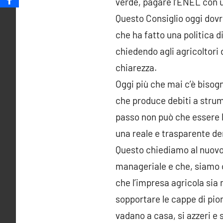
verde, pagare l’ENEL con u
Questo Consiglio oggi dovre
che ha fatto una politica 
chiedendo agli agricoltori 
chiarezza.
Oggi più che mai c’è bisogn
che produce debiti a strumen
passo non può che essere l
una reale e trasparente d
Questo chiediamo al nuovo 
manageriale e che, siamo c
che l’impresa agricola sia 
sopportare le cappe di pio
vadano a casa, si azzeri e 