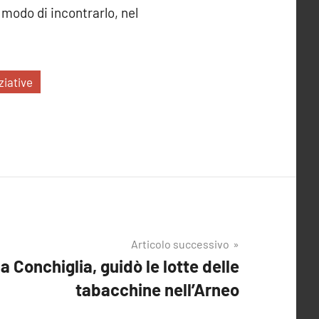
modo di incontrarlo, nel
iziative
Articolo successivo
na Conchiglia, guidò le lotte delle
tabacchine nell’Arneo