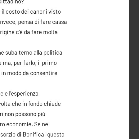
cittadino?
il costo dei canoni visto
invece, pensa di fare cassa
rigine c’è da fare molta
e subalterno alla politica
 ma, per farlo, il primo
i in modo da consentire
e e l’esperienza
volta che in fondo chiede
ori non possono più
loro economie. Se ne
sorzio di Bonifica: questa