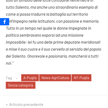
tutto Salento, ma anche uno straordinario esempio di
come si possa tradurre la battaglia sul territorio
nell’impegno nelle istituzioni, con passione e memoria.
Tutto in un tempo nel quale le donne impegnate in
politica sembravano esporsi ad una missione
impossibile: lei fu una delle prime deputate meridionali
e mise il suo cuore e il suo cervello al servizio del popolo
del Salento. Onorevole e pasionaria, mancherai a tutti
noi.”
A-Puglia
News-AgriCultura
NT-Puglia
Tag
Senza categoria
Navigazione
Articolo precedente