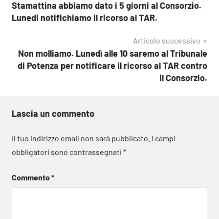
Stamattina abbiamo dato i 5 giorni al Consorzio.
articoli
Lunedi notifichiamo il ricorso al TAR.
Articolo successivo
Non molliamo. Lunedì alle 10 saremo al Tribunale
di Potenza per notificare il ricorso al TAR contro
il Consorzio.
Lascia un commento
Il tuo indirizzo email non sarà pubblicato.
I campi
obbligatori sono contrassegnati
*
Commento
*