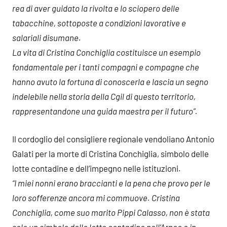
rea di aver guidato la rivolta e lo sciopero delle
tabacchine, sottoposte a condizioni lavorative e
salariali disumane.
La vita di Cristina Conchiglia costituisce un esempio
fondamentale per i tanti compagni e compagne che
hanno avuto la fortuna di conoscerla e lascia un segno
indelebile nella storia della Cgil di questo territorio,
rappresentandone una guida maestra per il futuro”.
Il cordoglio del consigliere regionale vendoliano Antonio
Galati per la morte di Cristina Conchiglia, simbolo delle
lotte contadine e dell’impegno nelle istituzioni.
“I miei nonni erano braccianti e la pena che provo per le
loro sofferenze ancora mi commuove. Cristina
Conchiglia, come suo marito Pippi Calasso, non è stata
solo un simbolo delle lotte contadine nell’Arneo e in