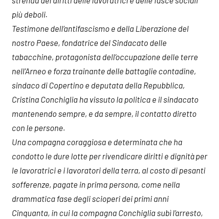
strenua dei diritti delle lavoratrici e delle fasce sociali
più deboli.
Testimone dell’antifascismo e della Liberazione del
nostro Paese, fondatrice del Sindacato delle
tabacchine, protagonista dell’occupazione delle terre
nell’Arneo e forza trainante delle battaglie contadine,
sindaco di Copertino e deputata della Repubblica,
Cristina Conchiglia ha vissuto la politica e il sindacato
mantenendo sempre, e da sempre, il contatto diretto
con le persone.
Una compagna coraggiosa e determinata che ha
condotto le dure lotte per rivendicare diritti e dignità per
le lavoratrici e i lavoratori della terra, al costo di pesanti
sofferenze, pagate in prima persona, come nella
drammatica fase degli scioperi dei primi anni
Cinquanta, in cui la compagna Conchiglia subì l’arresto,