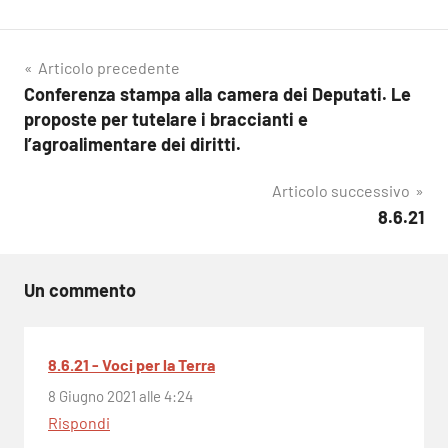
Navigazione
Articolo precedente
Conferenza stampa alla camera dei Deputati. Le
articoli
proposte per tutelare i braccianti e
l’agroalimentare dei diritti.
Articolo successivo
8.6.21
Un commento
8.6.21 - Voci per la Terra
8 Giugno 2021 alle 4:24
Rispondi