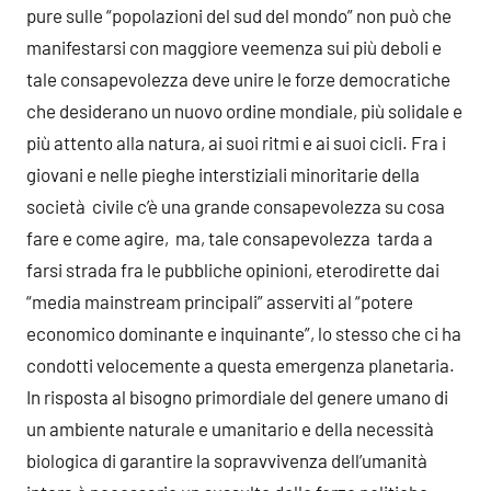
pure sulle “popolazioni del sud del mondo” non può che
manifestarsi con maggiore veemenza sui più deboli e
tale consapevolezza deve unire le forze democratiche
che desiderano un nuovo ordine mondiale, più solidale e
più attento alla natura, ai suoi ritmi e ai suoi cicli. Fra i
giovani e nelle pieghe interstiziali minoritarie della
società civile c’è una grande consapevolezza su cosa
fare e come agire, ma, tale consapevolezza tarda a
farsi strada fra le pubbliche opinioni, eterodirette dai
“media mainstream principali” asserviti al “potere
economico dominante e inquinante”, lo stesso che ci ha
condotti velocemente a questa emergenza planetaria.
In risposta al bisogno primordiale del genere umano di
un ambiente naturale e umanitario e della necessità
biologica di garantire la sopravvivenza dell’umanità