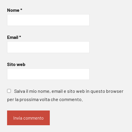
Nome
*
Email
*
Sito web
Salva il mio nome, email e sito web in questo browser
per la prossima volta che commento.