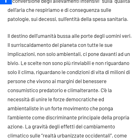
“riconversione degli allevamenti intensivi” sulla qualità
dell’aria che respiriamo e di conseguenza sulle
patologie, sui decessi, sull’entità della spesa sanitaria.
Il destino dell’umanità bussa alle porte degli uomini veri.
Il surriscaldamento del pianeta con tutte le sue
implicazioni, non solo ambientali, ci pone davanti ad un
bivio. Le scelte non sono più rinviabili e non riguardano
solo il clima, riguardano le condizioni di vita di milioni di
persone che vivono ai margini del benessere
consumistico predatorio e climalterante. C’è la
necessità di unire le forze democratiche ed
ambientaliste in un forte movimento che ponga
l’ambiente come discriminante principale della propria
azione. La gravità degli effetti del cambiamento
climatico sulle “realtà urbanizzate occidentali”, come