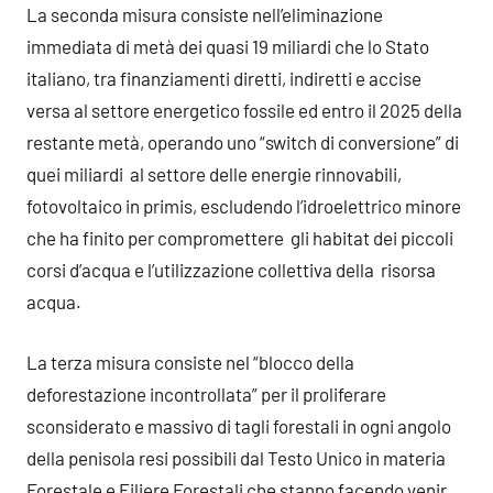
La seconda misura consiste nell’eliminazione
immediata di metà dei quasi 19 miliardi che lo Stato
italiano, tra finanziamenti diretti, indiretti e accise
versa al settore energetico fossile ed entro il 2025 della
restante metà, operando uno “switch di conversione” di
quei miliardi al settore delle energie rinnovabili,
fotovoltaico in primis, escludendo l’idroelettrico minore
che ha finito per compromettere gli habitat dei piccoli
corsi d’acqua e l’utilizzazione collettiva della risorsa
acqua.
La terza misura consiste nel “blocco della
deforestazione incontrollata” per il proliferare
sconsiderato e massivo di tagli forestali in ogni angolo
della penisola resi possibili dal Testo Unico in materia
Forestale e Filiere Forestali che stanno facendo venir