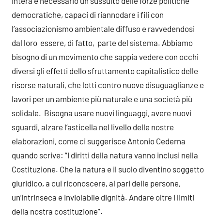
intera è necessario un sussulto delle forze politiche
democratiche, capaci di riannodare i fili con
l’associazionismo ambientale diffuso e ravvedendosi
dal loro essere, di fatto, parte del sistema. Abbiamo
bisogno di un movimento che sappia vedere con occhi
diversi gli effetti dello sfruttamento capitalistico delle
risorse naturali, che lotti contro nuove disuguaglianze e
lavori per un ambiente più naturale e una società più
solidale. Bisogna usare nuovi linguaggi, avere nuovi
sguardi, alzare l’asticella nel livello delle nostre
elaborazioni, come ci suggerisce Antonio Cederna
quando scrive: “I diritti della natura vanno inclusi nella
Costituzione. Che la natura e il suolo diventino soggetto
giuridico, a cui riconoscere, al pari delle persone,
un’intrinseca e inviolabile dignità. Andare oltre i limiti
della nostra costituzione”.