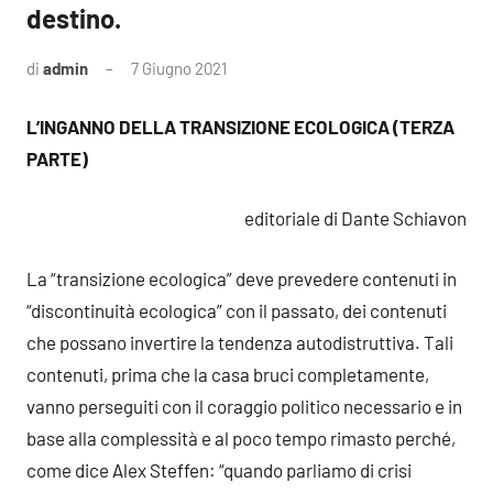
destino.
di
admin
7 Giugno 2021
1
commento
L’INGANNO DELLA TRANSIZIONE ECOLOGICA (TERZA
PARTE)
editoriale di Dante Schiavon
La “transizione ecologica” deve prevedere contenuti in
“discontinuità ecologica” con il passato, dei contenuti
che possano invertire la tendenza autodistruttiva. Tali
contenuti, prima che la casa bruci completamente,
vanno perseguiti con il coraggio politico necessario e in
base alla complessità e al poco tempo rimasto perché,
come dice Alex Steffen: “quando parliamo di crisi