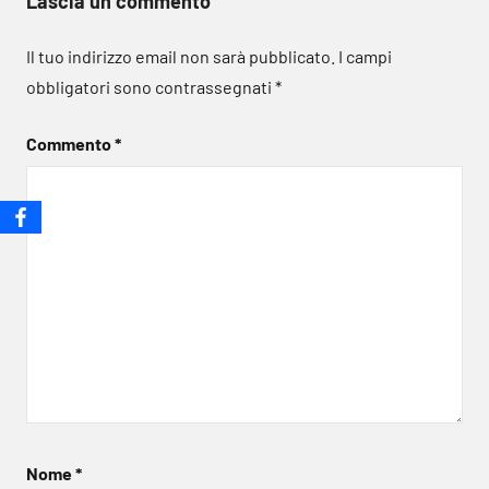
Lascia un commento
Il tuo indirizzo email non sarà pubblicato.
I campi
obbligatori sono contrassegnati
*
Commento
*
Nome
*