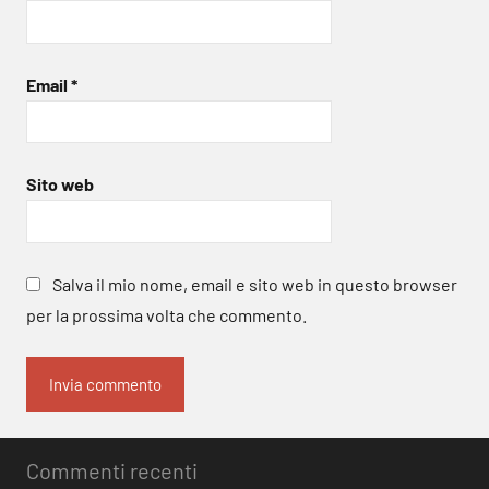
Email
*
Sito web
Salva il mio nome, email e sito web in questo browser
per la prossima volta che commento.
Commenti recenti