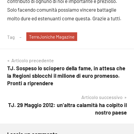
contributo di ognuno di noi è importante e prezioso.
Solo facendo comunità possiamo vincere battaglie
molto dure ed estenuanti come questa. Grazie a tutti.
TerreJoniche Magazine
Tag
Navigazione
Articolo precedente
TJ. Sospeso lo sciopero della fame, in attesa che
articoli
la Regioni sblocchi il milione di euro promesso.
Pronti a riprendere
Articolo successivo
TJ. 29 Maggio 2012: un’altra calamità ha colpito il
nostro paese