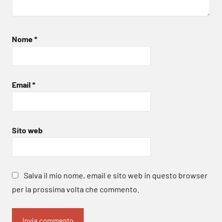
Nome
*
Email
*
Sito web
Salva il mio nome, email e sito web in questo browser
per la prossima volta che commento.