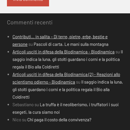
Commenti recenti
Contributi… in salita – Di terre, pietre, erbe, bestie e
persone
su
Pascoli di carta. Le mani sulla montagna
Articoli usciti in difesa della Biodinamica - Biodinamica
su
Il
saggio indica la luna, gli stolti guardano i corni e la politica
regala il Bio alla Coldiretti
Articoli usciti in difesa della Biodinamica (2) - Reazioni allo
scientismo odierno - Biodinamica
su
Il saggio indica la luna,
gli stolti guardano i corni e la politica regala il Bio alla
Coldiretti
Sebastiano
su
La truffa è il neoliberismo, i truffatori i suoi
esegeti, la cura siamo noi
Nico
su
Chi paga il costo della convivenza?