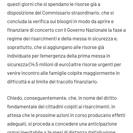
questi giorni che si spendano le risorse già a
disposizione del Commissario straordinario, che si
concluda la verifica sui bisogni in modo da aprire e
finanziare di concerto con il Governo Nazionale la fase a
regime dei risarcimenti e della messa in sicurezza e,
soprattutto, che si aggiungano alle risorse già
individuate per l’emergenza della prima messa in
sicurezza (14,5 milioni di euro) altre risorse urgenti per
venire incontro alle famiglie colpite maggiormente in
difficoltà e al limite del tracollo finanziario.
Chiedo, conseguentemente, che, in nome del diritto
fondamentale dei cittadini colpiti ai risarcimenti, in
attesa che le prossime azioni in corso producano effetti
adeguati, si proceda a concedere una anticipazione
ormai inevitabile a 14 mesi di distanza dall’alluvione.